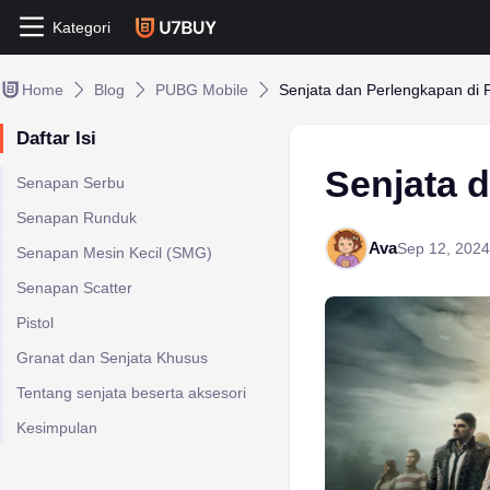
Kategori
Home
Blog
PUBG Mobile
Senjata dan Perlengkapan di
Daftar Isi
Senjata 
Senapan Serbu
Senapan Runduk
Ava
Sep 12, 2024
Senapan Mesin Kecil (SMG)
Senapan Scatter
Pistol
Granat dan Senjata Khusus
Tentang senjata beserta aksesori
Kesimpulan