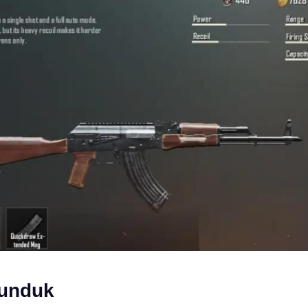
unduk