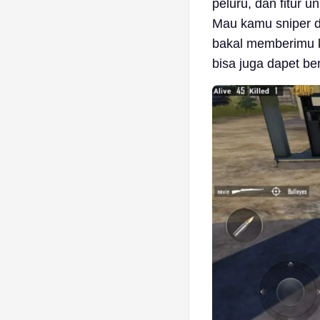
peluru, dan fitur
Mau kamu sniper da
bakal memberimu 
bisa juga dapet b