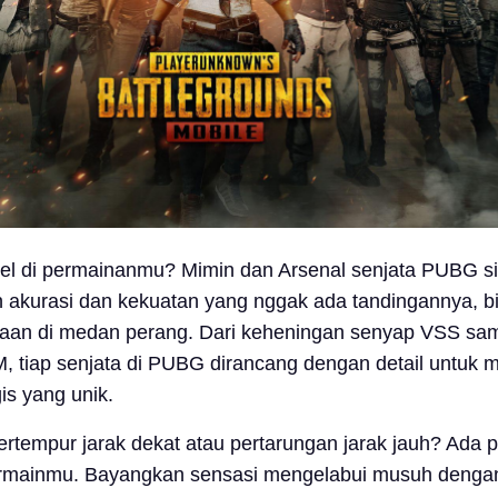
evel di permainanmu? Mimin dan Arsenal senjata PUBG s
akurasi dan kekuatan yang nggak ada tandingannya, b
aan di medan perang. Dari keheningan senyap VSS sa
, tiap senjata di PUBG dirancang dengan detail untuk 
is yang unik.
rtempur jarak dekat atau pertarungan jarak jauh? Ada p
ermainmu. Bayangkan sensasi mengelabui musuh deng