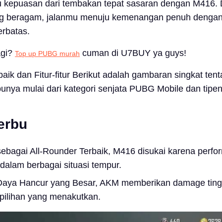
u kepuasan dari tembakan tepat sasaran dengan M416.
ang beragam, jalanmu menuju kemenangan penuh denga
erbatas.
agi?
cuman di U7BUY ya guys!
Top up PUBG murah
ik dan Fitur-fitur Berikut adalah gambaran singkat tent
nya mulai dari kategori senjata PUBG Mobile dan tipen
erbu
 sebagai All-Rounder Terbaik, M416 disukai karena perf
alam berbagai situasi tempur.
Daya Hancur yang Besar, AKM memberikan damage ting
pilihan yang menakutkan.