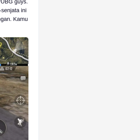
 PUBG guys.
senjata ini
ngan. Kamu