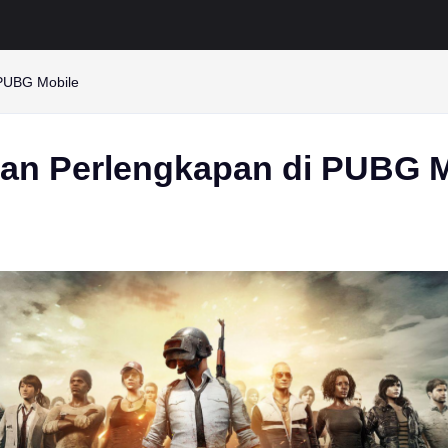
 PUBG Mobile
dan Perlengkapan di PUBG M