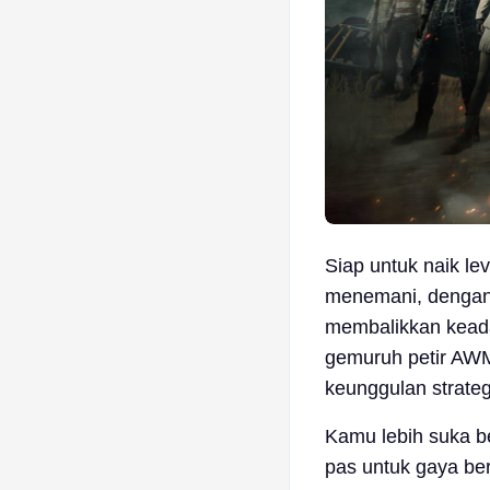
Siap untuk naik l
menemani, dengan 
membalikkan kead
gemuruh petir AWM
keunggulan strateg
Kamu lebih suka be
pas untuk gaya b