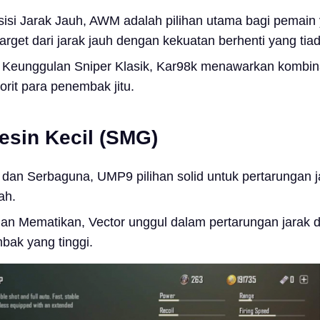
sisi Jarak Jauh, AWM adalah pilihan utama bagi pemain 
arget dari jarak jauh dengan kekuatan berhenti yang tiad
l Keunggulan Sniper Klasik, Kar98k menawarkan kombin
orit para penembak jitu.
sin Kecil (SMG)
 dan Serbaguna, UMP9 pilihan solid untuk pertarungan j
ah.
dan Mematikan, Vector unggul dalam pertarungan jarak 
bak yang tinggi.