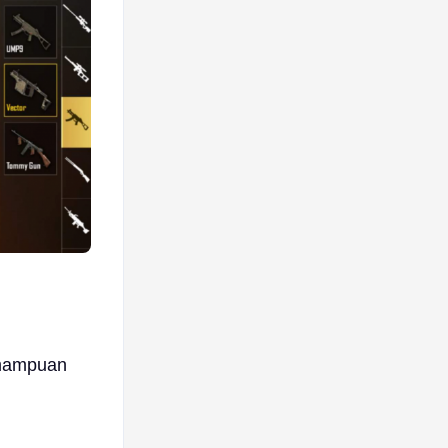
emampuan