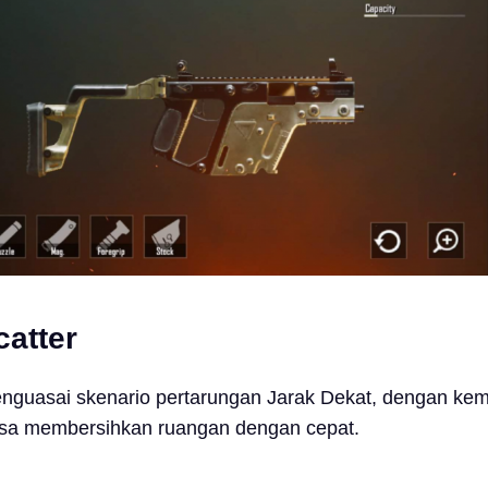
atter
nguasai skenario pertarungan Jarak Dekat, dengan k
bisa membersihkan ruangan dengan cepat.