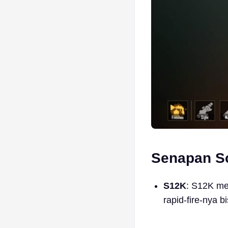
Senapan Sc
S12K
: S12K me
rapid-fire-nya 