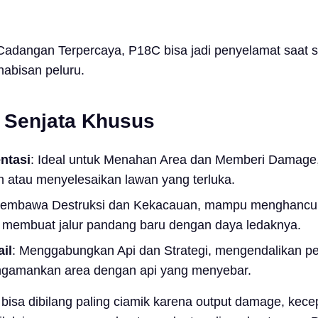
 Cadangan Terpercaya, P18C bisa jadi penyelamat saat s
abisan peluru.
 Senjata Khusus
ntasi
: Ideal untuk Menahan Area dan Memberi Damage,
 atau menyelesaikan lawan yang terluka.
Membawa Destruksi dan Kekacauan, mampu menghancu
 membuat jalur pandang baru dengan daya ledaknya.
il
: Menggabungkan Api dan Strategi, mengendalikan p
gamankan area dengan api yang menyebar.
i bisa dibilang paling ciamik karena output damage, kec