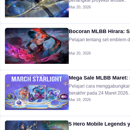
penangkal proyektil terbaik.
Mar 20, 2026
Bocoran MLBB Hirara: Sk
Pelajari tentang set emblem 
Mar 20, 2026
Mega Sale MLBB Maret: 
Pelajari cara menggabungkan 
berakhir pada 24 Maret 2026.
Mar 19, 2026
5 Hero Mobile Legends 