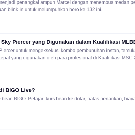
enjadi penangkal ampuh Marcel dengan menembus medan per
uan blink-in untuk melumpuhkan hero ke-132 ini.
i Sky Piercer yang Digunakan dalam Kualifikasi ML
Piercer untuk mengeksekusi kombo pembunuhan instan, temukan
 tepat yang digunakan oleh para profesional di Kualifikasi MSC
 di BIGO Live?
0 bean BIGO. Pelajari kurs bean ke dolar, batas penarikan, biay