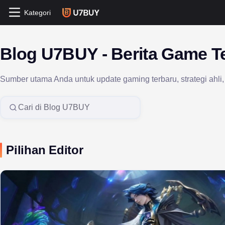
Kategori
Blog U7BUY - Berita Game T
Sumber utama Anda untuk update gaming terbaru, strategi ahli
Search in U7BUY Blog
Pilihan Editor