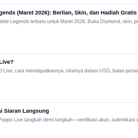
nds (Maret 2026): Berlian, Skin, dan Hadiah Gratis
ile Legends terbaru untuk Maret 2026. Buka Diamond, skin, p
Live?
GO Live, cara mendapatkannya, nilainya dalam USD, batas pen
i Siaran Langsung
 Poppo Live langkah demi langkah—verifikasi akun, autentikasi w