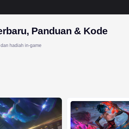
erbaru, Panduan & Kode
, dan hadiah in-game