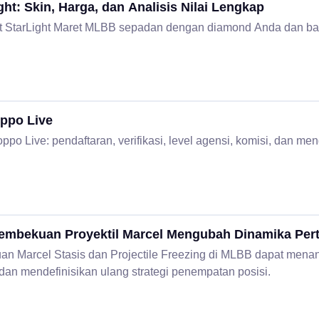
ht: Skin, Harga, dan Analisis Nilai Lengkap
 StarLight Maret MLBB sepadan dengan diamond Anda dan bag
oppo Live
ppo Live: pendaftaran, verifikasi, level agensi, komisi, dan men
embekuan Proyektil Marcel Mengubah Dinamika Per
n Marcel Stasis dan Projectile Freezing di MLBB dapat mena
an mendefinisikan ulang strategi penempatan posisi.