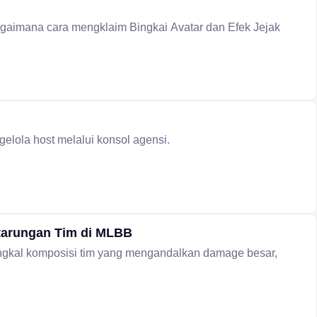
aimana cara mengklaim Bingkai Avatar dan Efek Jejak
gelola host melalui konsol agensi.
tarungan Tim di MLBB
ngkal komposisi tim yang mengandalkan damage besar,