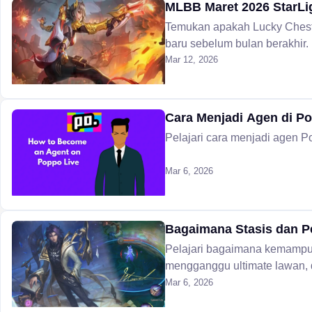
MLBB Maret 2026 StarLig
Temukan apakah Lucky Chest
baru sebelum bulan berakhir.
Mar 12, 2026
Cara Menjadi Agen di P
Pelajari cara menjadi agen Po
Mar 6, 2026
Bagaimana Stasis dan P
Pelajari bagaimana kemampua
mengganggu ultimate lawan, d
Mar 6, 2026