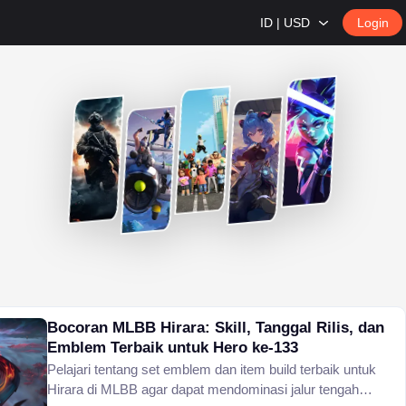
ID | USD
Login
Bocoran MLBB Hirara: Skill, Tanggal Rilis, dan
Emblem Terbaik untuk Hero ke-133
Pelajari tentang set emblem dan item build terbaik untuk
Hirara di MLBB agar dapat mendominasi jalur tengah