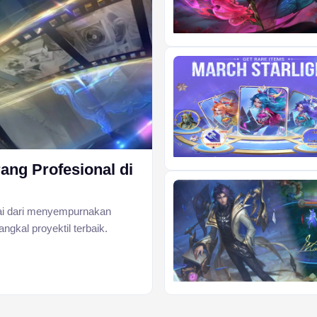
ang Profesional di
ai dari menyempurnakan
kal proyektil terbaik.