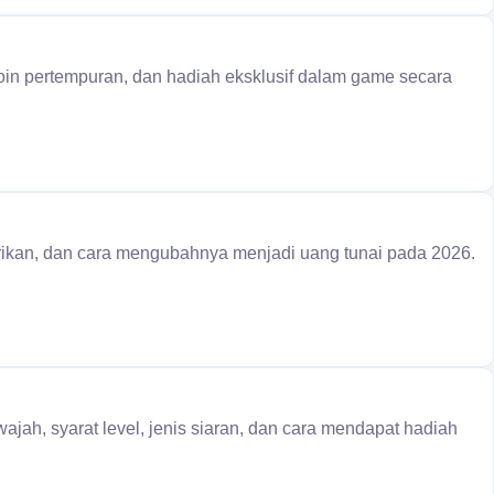
oin pertempuran, dan hadiah eksklusif dalam game secara
arikan, dan cara mengubahnya menjadi uang tunai pada 2026.
ajah, syarat level, jenis siaran, dan cara mendapat hadiah