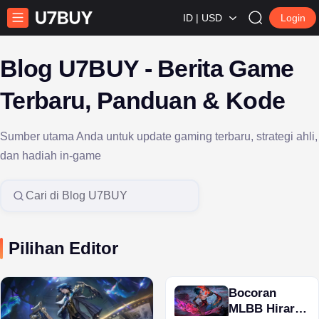
ID | USD
Login
Blog U7BUY - Berita Game
Terbaru, Panduan & Kode
Sumber utama Anda untuk update gaming terbaru, strategi ahli,
dan hadiah in-game
Search in U7BUY Blog
Pilihan Editor
Bocoran
MLBB Hirara: