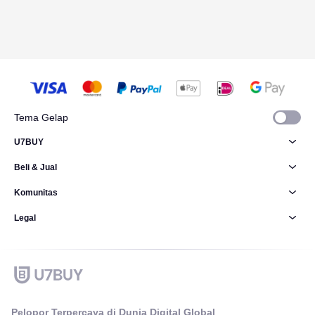
Tema Gelap
U7BUY
Beli & Jual
Komunitas
Legal
Pelopor Terpercaya di Dunia Digital Global