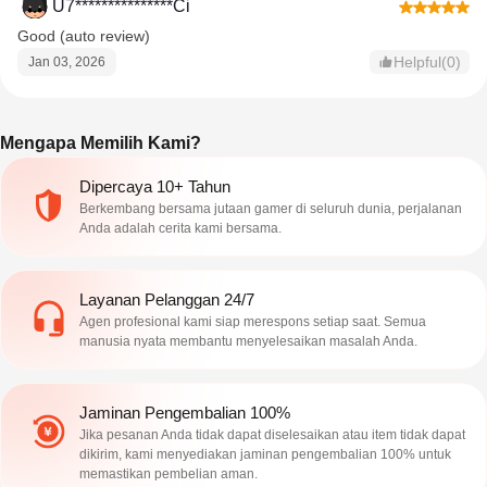
U7***************Ci
Good (auto review)
Helpful(0)
Jan 03, 2026
Mengapa Memilih Kami?
Dipercaya 10+ Tahun
Berkembang bersama jutaan gamer di seluruh dunia, perjalanan
Anda adalah cerita kami bersama.
Layanan Pelanggan 24/7
Agen profesional kami siap merespons setiap saat. Semua
manusia nyata membantu menyelesaikan masalah Anda.
Jaminan Pengembalian 100%
Jika pesanan Anda tidak dapat diselesaikan atau item tidak dapat
dikirim, kami menyediakan jaminan pengembalian 100% untuk
memastikan pembelian aman.