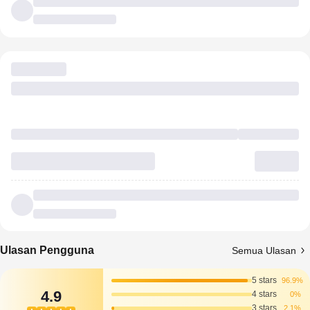
Ulasan Pengguna
Semua Ulasan
5 stars
96.9%
4.9
4 stars
0%
3 stars
2.1%