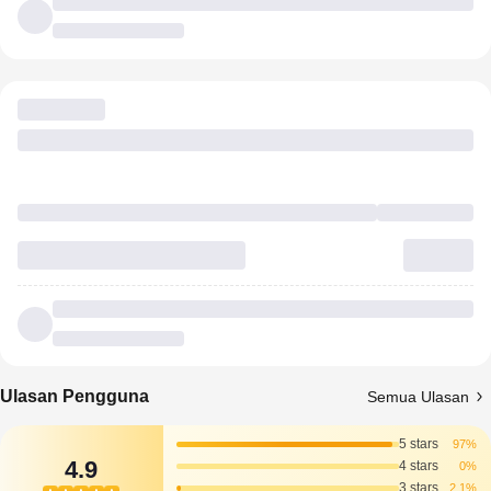
Ulasan Pengguna
Semua Ulasan
5 stars
97%
4.9
4 stars
0%
3 stars
2.1%