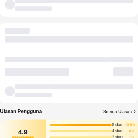
Ulasan Pengguna
Semua Ulasan
5 stars
98.8%
4.9
4 stars
0%
3 stars
1%