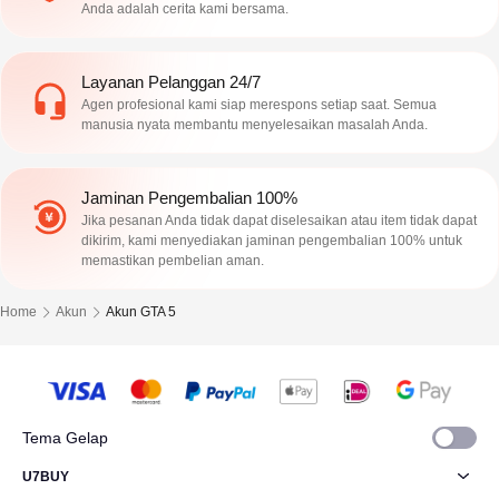
Anda adalah cerita kami bersama.
Layanan Pelanggan 24/7
Agen profesional kami siap merespons setiap saat. Semua
manusia nyata membantu menyelesaikan masalah Anda.
Jaminan Pengembalian 100%
Jika pesanan Anda tidak dapat diselesaikan atau item tidak dapat
dikirim, kami menyediakan jaminan pengembalian 100% untuk
memastikan pembelian aman.
Home
Akun
Akun GTA 5
Tema Gelap
U7BUY