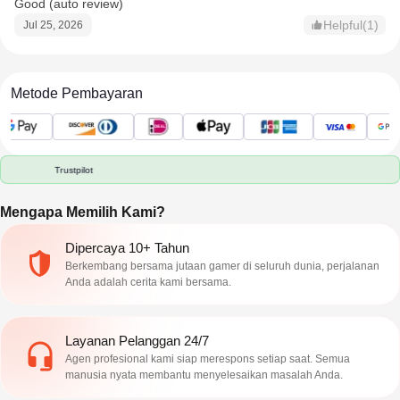
Good (auto review)
Helpful(1)
Jul 25, 2026
Metode Pembayaran
Trustpilot
Mengapa Memilih Kami?
Dipercaya 10+ Tahun
Berkembang bersama jutaan gamer di seluruh dunia, perjalanan
Anda adalah cerita kami bersama.
Layanan Pelanggan 24/7
Agen profesional kami siap merespons setiap saat. Semua
manusia nyata membantu menyelesaikan masalah Anda.