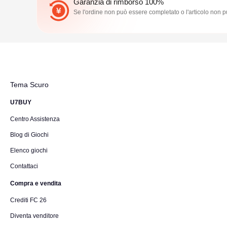
Garanzia di rimborso 100%
Se l'ordine non può essere completato o l'articolo non 
Tema Scuro
U7BUY
Centro Assistenza
Blog di Giochi
Elenco giochi
Contattaci
Compra e vendita
Crediti FC 26
Diventa venditore