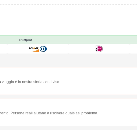
Trustpilot
o viaggio è la nostra storia condivisa.
omento. Persone reali aiutano a risolvere qualsiasi problema.