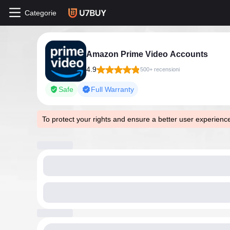
Categorie
Amazon Prime Video Accounts
4.9
500+ recensioni
Safe
Full Warranty
To protect your rights and ensure a better user experien