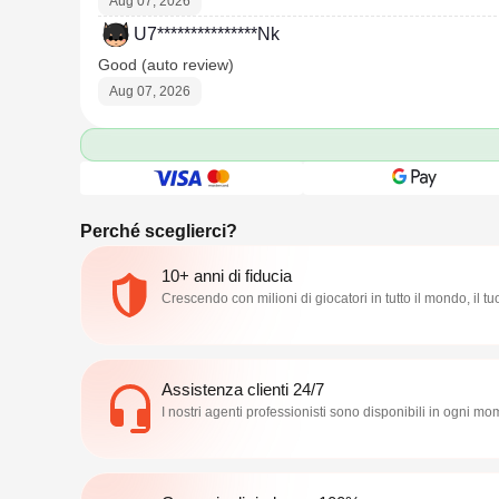
Aug 07, 2026
U7***************Nk
Good (auto review)
Aug 07, 2026
Perché sceglierci?
10+ anni di fiducia
Crescendo con milioni di giocatori in tutto il mondo, il tu
Assistenza clienti 24/7
I nostri agenti professionisti sono disponibili in ogni m