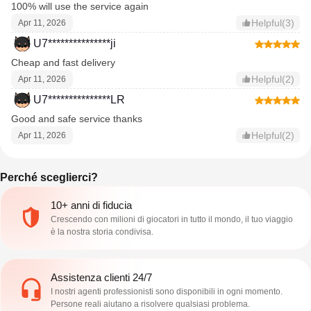
100% will use the service again
Helpful(3)
Apr 11, 2026
U7***************ji
Cheap and fast delivery
Helpful(2)
Apr 11, 2026
U7***************LR
Good and safe service thanks
Helpful(2)
Apr 11, 2026
Perché sceglierci?
10+ anni di fiducia
Crescendo con milioni di giocatori in tutto il mondo, il tuo viaggio
è la nostra storia condivisa.
Assistenza clienti 24/7
I nostri agenti professionisti sono disponibili in ogni momento.
Persone reali aiutano a risolvere qualsiasi problema.