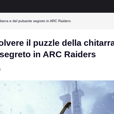
hitarra e del pulsante segreto in ARC Raiders
lvere il puzzle della chitarra
 segreto in ARC Raiders
5