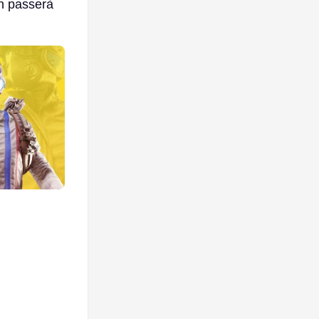
on passerà