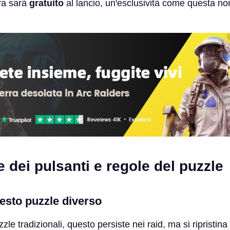
era sarà
gratuito
al lancio, un'esclusività come questa n
dei pulsanti e regole del puzzle
esto puzzle diverso
zle tradizionali, questo persiste nei raid, ma si ripristina