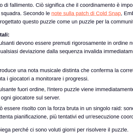
 di fallimento. Ciò significa che il coordinamento è impo
la squadra. Secondo le
note sulla patch di Cold Snap
, Em
rogettato questo puzzle come un puzzle per la communit
ali:
i pulsanti devono essere premuti rigorosamente in ordine 
qualsiasi deviazione dalla sequenza invalida immediatame
roduce una nota musicale distinta che conferma la corre
uta i giocatori a monitorare i progressi.
sante fuori ordine, l'intero puzzle viene immediatament
ogni giocatore sul server.
ò essere risolto con la forza bruta in un singolo raid: son
tenta pianificazione, più tentativi ed un'esecuzione coor
iega perché ci sono voluti giorni per risolvere il puzzle.