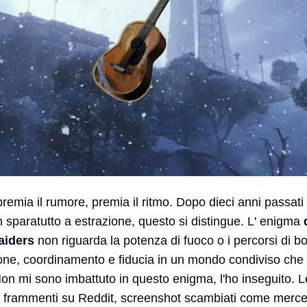
emia il rumore, premia il ritmo. Dopo dieci anni passati
 sparatutto a estrazione, questo si distingue. L' enigma
aiders
non riguarda la potenza di fuoco o i percorsi di bo
ne, coordinamento e fiducia in un mondo condiviso che s
on mi sono imbattuto in questo enigma, l'ho inseguito. L
d, frammenti su Reddit, screenshot scambiati come merce