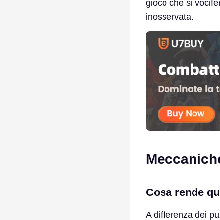
gioco che si vocif
inosservata.
Meccaniche 
Cosa rende qu
A differenza dei puz