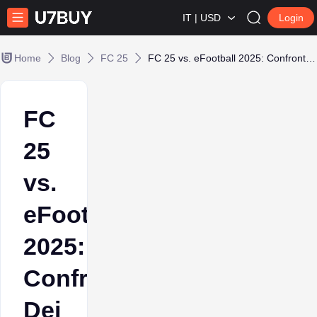
IT | USD
Login
Home
Blog
FC 25
FC 25 vs. eFootball 2025: Confronto Dei Migliori Giochi di Calcio
FC
25
vs.
eFootball
2025:
Confronto
Dei