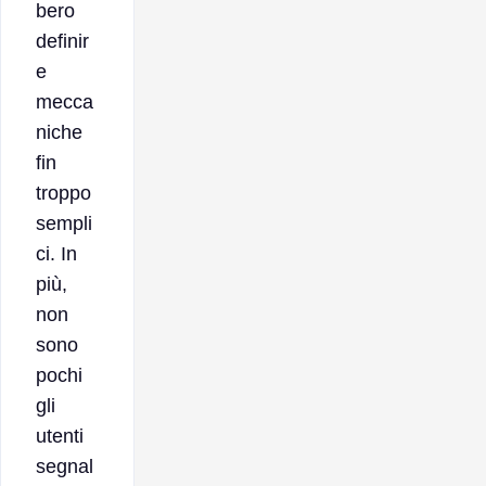
bero
definir
e
mecca
niche
fin
troppo
sempli
ci. In
più,
non
sono
pochi
gli
utenti
segnal