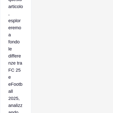
articolo
,
esplor
eremo
a
fondo
le
differe
nze tra
FC 25
e
eFootb
all
2025,
analizz
ando