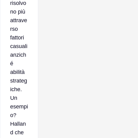
risolvo
no più
attrave
rso
fattori
casuali
anzich
é
abilità
strateg
iche.
Un
esempi
o?
Hallan
d che