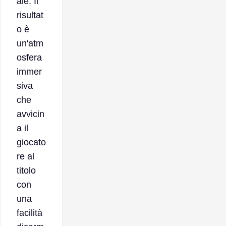
ale. Il
risultat
o è
un'atm
osfera
immer
siva
che
avvicin
a il
giocato
re al
titolo
con
una
facilità