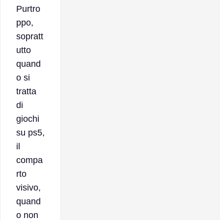
Purtro
ppo,
sopratt
utto
quand
o si
tratta
di
giochi
su ps5,
il
compa
rto
visivo,
quand
o non