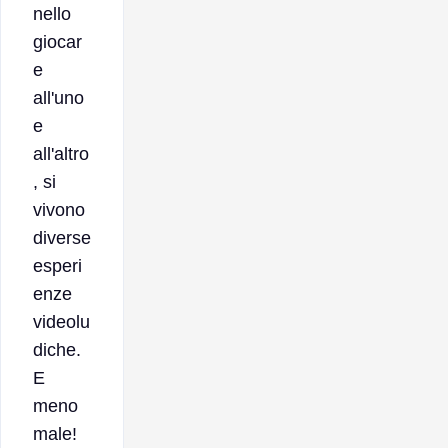
nello
giocar
e
all'uno
e
all'altro
, si
vivono
diverse
esperi
enze
videolu
diche.
E
meno
male!