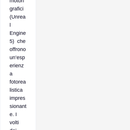
motori
grafici
(Unrea
l
Engine
5) che
offrono
un’esp
erienz
a
fotorea
listica
impres
sionant
e. I
volti