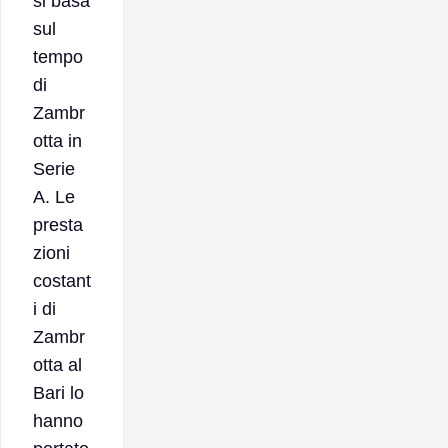
si basa
sul
tempo
di
Zambr
otta in
Serie
A. Le
presta
zioni
costant
i di
Zambr
otta al
Bari lo
hanno