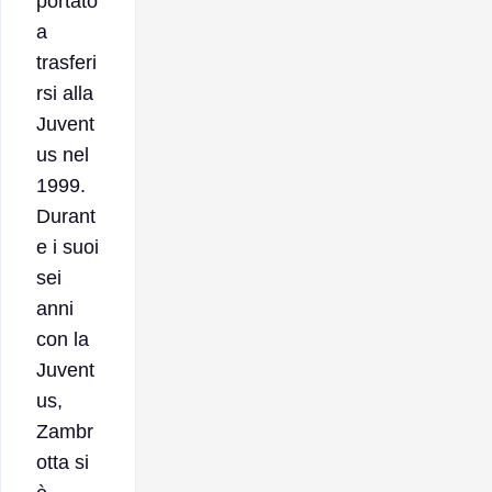
portato
a
trasferi
rsi alla
Juvent
us nel
1999.
Durant
e i suoi
sei
anni
con la
Juvent
us,
Zambr
otta si