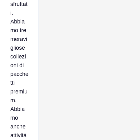
sfruttat
i.
Abbia
mo tre
meravi
gliose
collezi
oni di
pacche
tti
premiu
m.
Abbia
mo
anche
attività