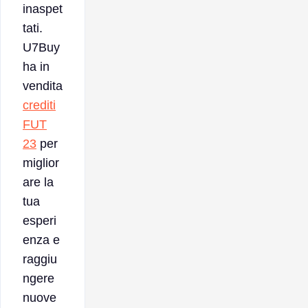
inaspet
tati.
U7Buy
ha in
vendita
crediti
FUT
23
per
miglior
are la
tua
esperi
enza e
raggiu
ngere
nuove