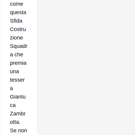
come
questa
Sfida
Costru
zione
Squadr
a che
premia
una
tesser
a
Gianlu
ca
Zambr
otta.
Se non