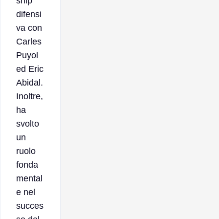
ship
difensi
va con
Carles
Puyol
ed Eric
Abidal.
Inoltre,
ha
svolto
un
ruolo
fonda
mental
e nel
succes