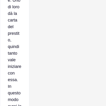
e. Uno
di loro
dà la
carta
del
prestit
o,
quindi
tanto
vale
iniziare
con
essa.
In
questo
modo