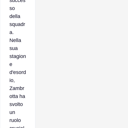
succes
so
della
squadr
a.
Nella
sua
stagion
e
d'esord
io,
Zambr
otta ha
svolto
un
ruolo