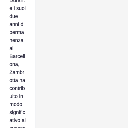
Durant
e i suoi
due
anni di
perma
nenza
al
Barcell
ona,
Zambr
otta ha
contrib
uito in
modo
signific
ativo al