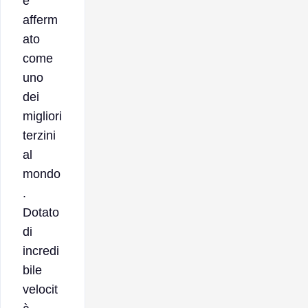
è
afferm
ato
come
uno
dei
migliori
terzini
al
mondo
.
Dotato
di
incredi
bile
velocit