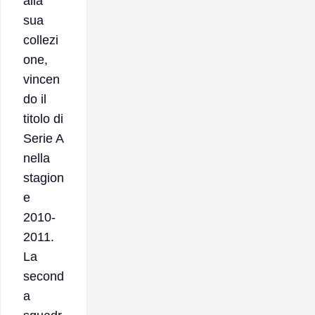
alla
sua
collezi
one,
vincen
do il
titolo di
Serie A
nella
stagion
e
2010-
2011.
La
second
a