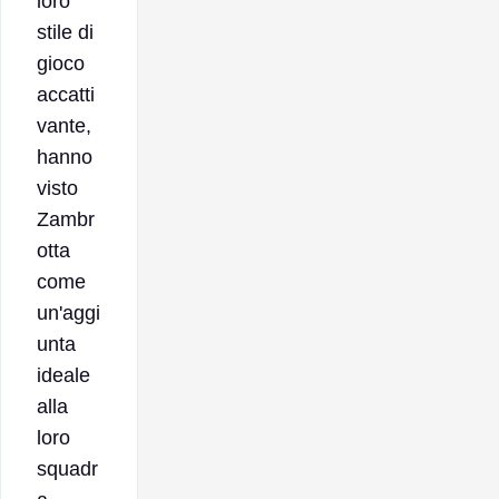
loro
stile di
gioco
accatti
vante,
hanno
visto
Zambr
otta
come
un'aggi
unta
ideale
alla
loro
squadr