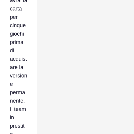
avrai la
carta
per
cinque
giochi
prima
di
acquist
are la
version
e
perma
nente.
Il team
in
prestit