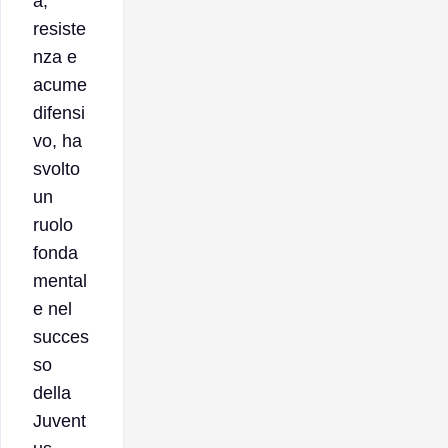
à,
resiste
nza e
acume
difensi
vo, ha
svolto
un
ruolo
fonda
mental
e nel
succes
so
della
Juvent