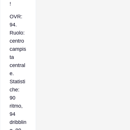
!
OVR:
94.
Ruolo:
centro
campis
ta
central
e.
Statisti
che:
90
ritmo,
94
dribblin