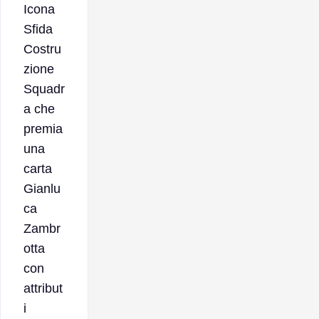
Icona
Sfida
Costru
zione
Squadr
a che
premia
una
carta
Gianlu
ca
Zambr
otta
con
attribut
i