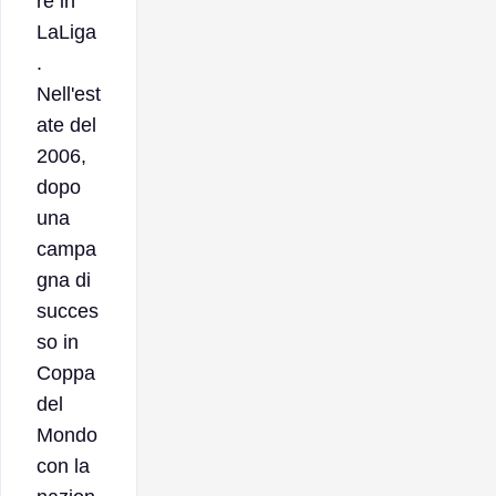
re in
LaLiga
.
Nell'est
ate del
2006,
dopo
una
campa
gna di
succes
so in
Coppa
del
Mondo
con la