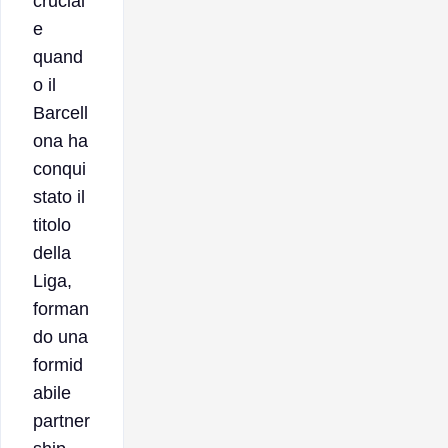
crucial
e
quand
o il
Barcell
ona ha
conqui
stato il
titolo
della
Liga,
forman
do una
formid
abile
partner