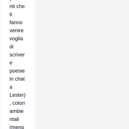
nti che
ti
fanno
venire
voglia
di
scriver
e
poesie
in chat
a
Lester)
, colori
ambie
ntali
(meno