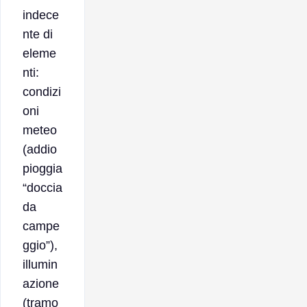
indece
nte di
eleme
nti:
condizi
oni
meteo
(addio
pioggia
“doccia
da
campe
ggio”),
illumin
azione
(tramo