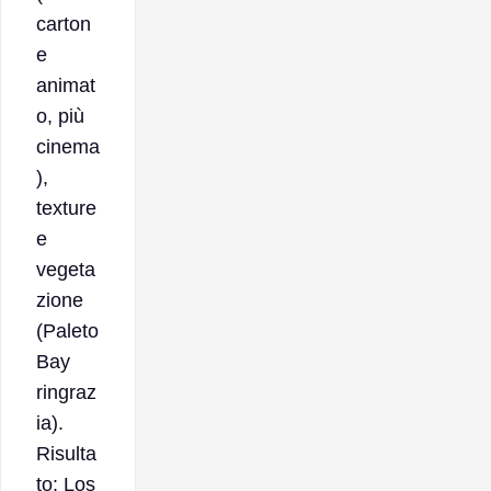
carton
e
animat
o, più
cinema
),
texture
e
vegeta
zione
(Paleto
Bay
ringraz
ia).
Risulta
to: Los