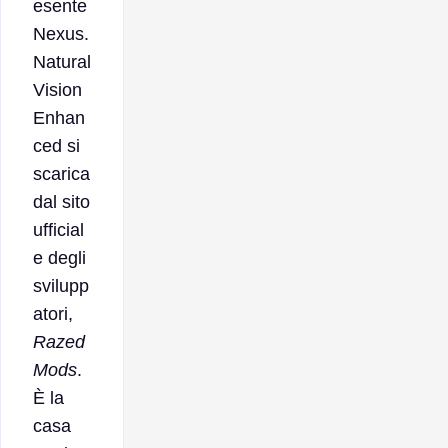
esente
Nexus.
Natural
Vision
Enhan
ced si
scarica
dal sito
ufficial
e degli
svilupp
atori,
Razed
Mods
.
È la
casa