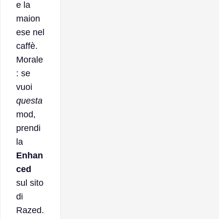
e la
maion
ese nel
caffè.
Morale
: se
vuoi
questa
mod,
prendi
la
Enhan
ced
sul sito
di
Razed.