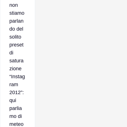
non
stiamo
parlan
do del
solito
preset
di
satura
zione
“Instag
ram
2012”:
qui
parlia
mo di
meteo