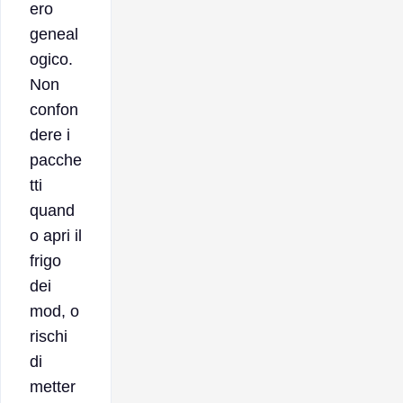
ero
geneal
ogico.
Non
confon
dere i
pacche
tti
quand
o apri il
frigo
dei
mod, o
rischi
di
metter