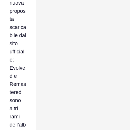
nuova
propos
ta
scarica
bile dal
sito
ufficial
e;
Evolve
d e
Remas
tered
sono
altri
rami
dell’alb