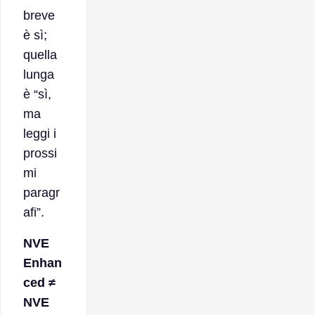
breve
è sì;
quella
lunga
è “sì,
ma
leggi i
prossi
mi
paragr
afi”.
NVE
Enhan
ced ≠
NVE