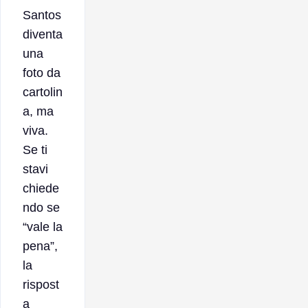
Santos
diventa
una
foto da
cartolin
a, ma
viva.
Se ti
stavi
chiede
ndo se
“vale la
pena”,
la
rispost
a