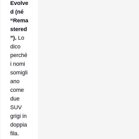
Evolve
d (né
“Rema
stered
”).
Lo
dico
perché
i nomi
somigli
ano
come
due
SUV
grigi in
doppia
fila.