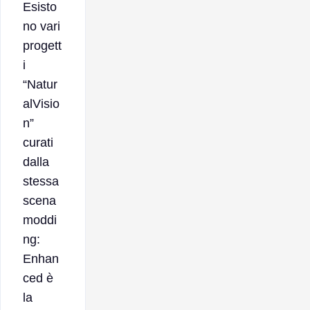
Esisto
no vari
progett
i
“Natur
alVisio
n”
curati
dalla
stessa
scena
moddi
ng:
Enhan
ced è
la