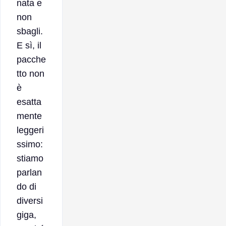
nata e
non
sbagli.
E sì, il
pacche
tto non
è
esatta
mente
leggeri
ssimo:
stiamo
parlan
do di
diversi
giga,