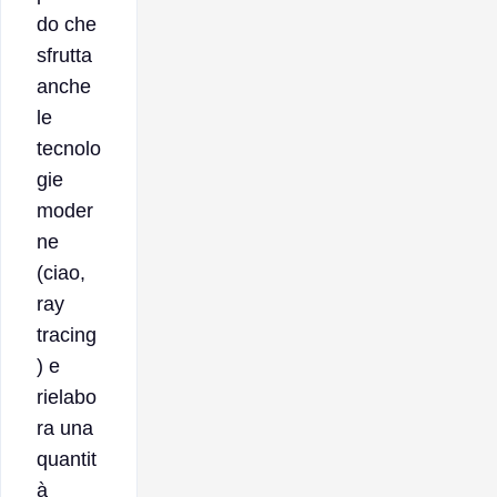
do che
sfrutta
anche
le
tecnolo
gie
moder
ne
(ciao,
ray
tracing
) e
rielabo
ra una
quantit
à