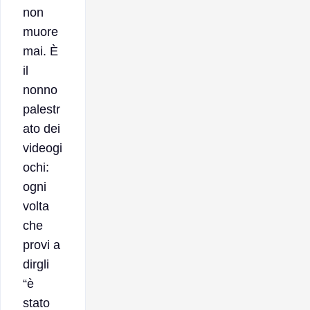
non
muore
mai. È
il
nonno
palestr
ato dei
videogi
ochi:
ogni
volta
che
provi a
dirgli
“è
stato