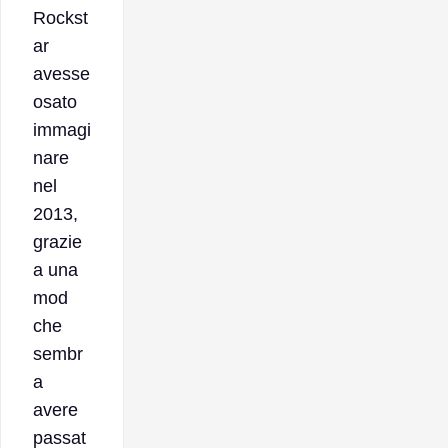
Rockst
ar
avesse
osato
immagi
nare
nel
2013,
grazie
a una
mod
che
sembr
a
avere
passat