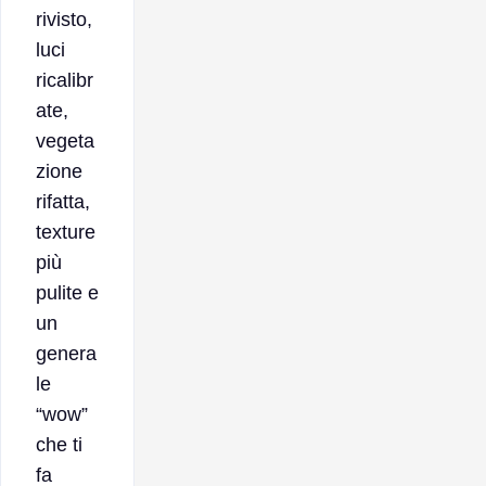
rivisto,
luci
ricalibr
ate,
vegeta
zione
rifatta,
texture
più
pulite e
un
genera
le
“wow”
che ti
fa