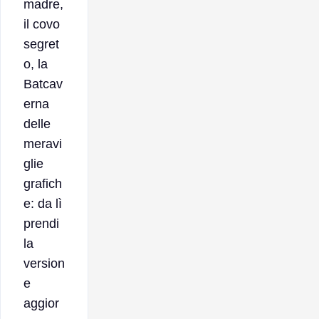
madre,
il covo
segret
o, la
Batcav
erna
delle
meravi
glie
grafich
e: da lì
prendi
la
version
e
aggior