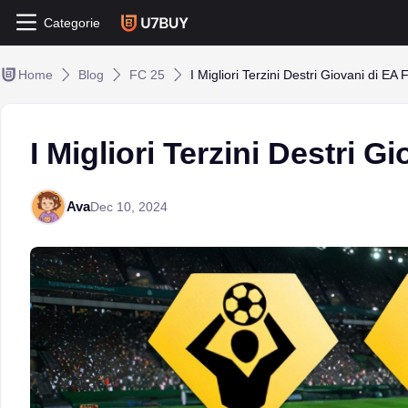
Categorie
Home
Blog
FC 25
I Migliori Terzini Destri Giovani di EA
I Migliori Terzini Destri G
Ava
Dec 10, 2024