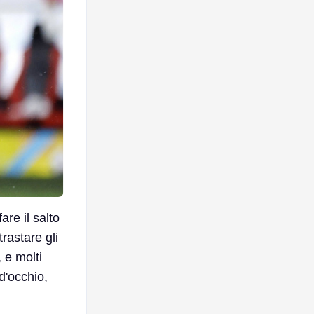
re il salto
trastare gli
 e molti
 d'occhio,