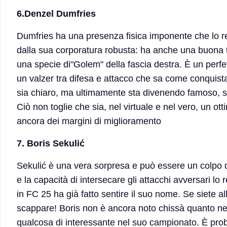
6.Denzel Dumfries
Dumfries ha una presenza fisica imponente che lo re
dalla sua corporatura robusta: ha anche una buona te
una specie di"Golem" della fascia destra. È un perfett
un valzer tra difesa e attacco che sa come conquista
sia chiaro, ma ultimamente sta divenendo famoso, sopr
Ciò non toglie che sia, nel virtuale e nel vero, un 
ancora dei margini di miglioramento
7. Boris Sekulić
Sekulić è una vera sorpresa e può essere un colpo di
e la capacità di intersecare gli attacchi avversari 
in FC 25 ha già fatto sentire il suo nome. Se siete al
scappare! Boris non è ancora noto chissà quanto nel
qualcosa di interessante nel suo campionato. È prob