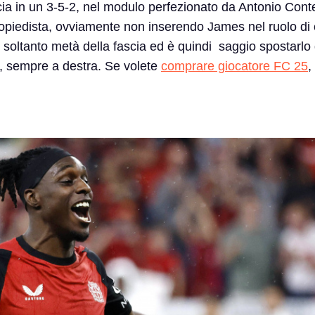
cia in un 3-5-2, nel modulo perfezionato da Antonio Cont
ropiedista, ovviamente non inserendo James nel ruolo di 
re soltanto metà della fascia ed è quindi saggio spostarlo
o, sempre a destra. Se volete
comprare giocatore FC 25
,