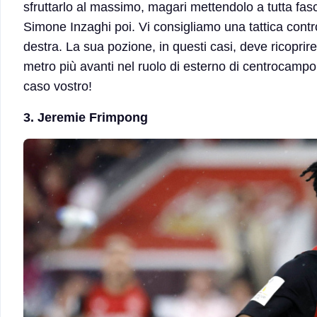
sfruttarlo al massimo, magari mettendolo a tutta fas
Simone Inzaghi poi. Vi consigliamo una tattica cont
destra. La sua pozione, in questi casi, deve ricopri
metro più avanti nel ruolo di esterno di centrocamp
caso vostro!
3. Jeremie Frimpong