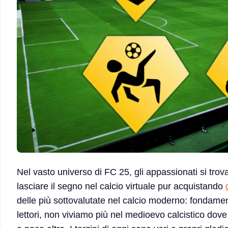
Nel vasto universo di FC 25, gli appassionati si trova
lasciare il segno nel calcio virtuale pur acquistando
delle più sottovalutate nel calcio moderno: fondament
lettori, non viviamo più nel medioevo calcistico dov