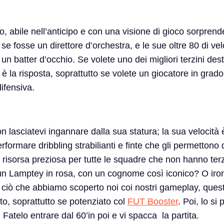
, abile nell’anticipo e con una visione di gioco sorprend
e fosse un direttore d’orchestra, e le sue oltre 80 di velo
un batter d’occhio. Se volete uno dei migliori terzini des
è la risposta, soprattutto se volete un giocatore in grado
ifensiva.
 lasciatevi ingannare dalla sua statura; la sua velocità è
rformare dribbling strabilianti e finte che gli permettono
a risorsa preziosa per tutte le squadre che non hanno terz
 un Lamptey in rosa, con un cognome così iconico? O iro
ciò che abbiamo scoperto noi coi nostri gameplay, ques
, soprattutto se potenziato col
FUT Booster
. Poi, lo si 
Fatelo entrare dal 60’in poi e vi spacca la partita.