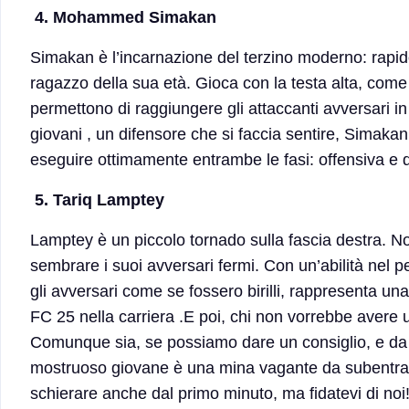
4. Mohammed Simakan
Simakan è l’incarnazione del terzino moderno: rapido
ragazzo della sua età. Gioca con la testa alta, come s
permettono di raggiungere gli attaccanti avversari in 
giovani , un difensore che si faccia sentire, Simakan 
eseguire ottimamente entrambe le fasi: offensiva e d
5. Tariq Lamptey
Lamptey è un piccolo tornado sulla fascia destra. Non
sembrare i suoi avversari fermi. Con un’abilità nel pe
gli avversari come se fossero birilli, rappresenta un
FC 25 nella carriera .E poi, chi non vorrebbe avere
Comunque sia, se possiamo dare un consiglio, e da 
mostruoso giovane è una mina vagante da subentrato
schierare anche dal primo minuto, ma fidatevi di noi! 