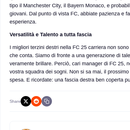
tipo il Manchester City, il Bayern Monaco, e probabi
giovani. Dal punto di vista FC, abbiate pazienza e fa
esperienza.
Versatilità e Talento a tutta fascia
I migliori terzini destri nella FC 25 carriera non sono 
che conta. Siamo di fronte a una generazione di tale
veramente brillare. Perciò, cari manager di FC 25, n
vostra squadra dei sogni. Non si sa mai, il prossimo 
spesa. E ricordate: una fascia destra ben coperta può
Share