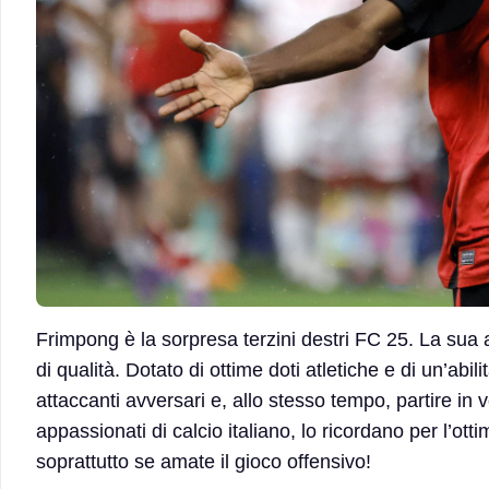
Frimpong è la sorpresa terzini destri FC 25. La sua 
di qualità. Dotato di ottime doti atletiche e di un’abil
attaccanti avversari e, allo stesso tempo, partire in v
appassionati di calcio italiano, lo ricordano per l’ott
soprattutto se amate il gioco offensivo!