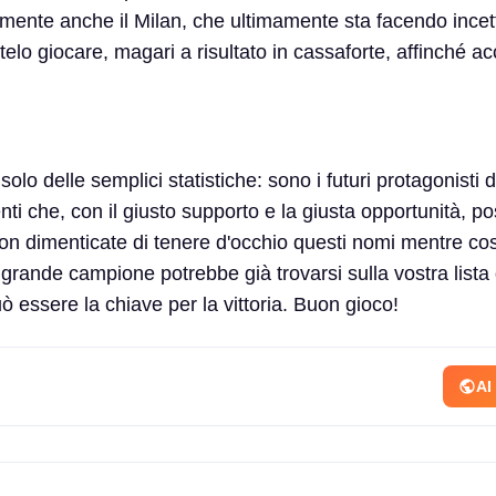
lmente anche il Milan, che ultimamente sta facendo incet
telo giocare, magari a risultato in cassaforte, affinché a
solo delle semplici statistiche: sono i futuri protagonisti d
nti che, con il giusto supporto e la giusta opportunità, p
on dimenticate di tenere d'occhio questi nomi mentre cost
grande campione potrebbe già trovarsi sulla vostra lista 
 essere la chiave per la vittoria. Buon gioco!
AI