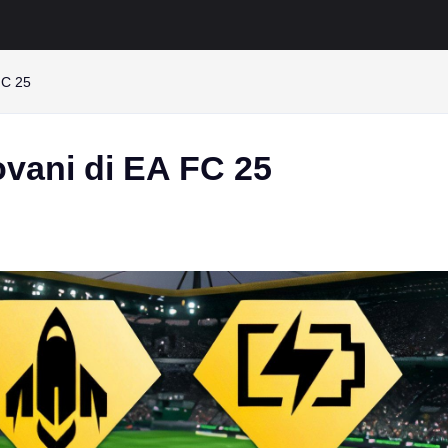
 FC 25
iovani di EA FC 25