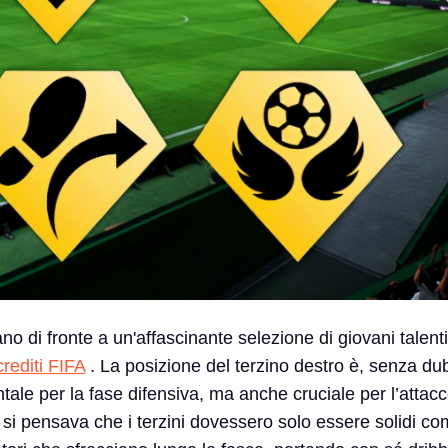
no di fronte a un'affascinante selezione di giovani talenti
crediti FIFA
. La posizione del terzino destro è, senza du
ale per la fase difensiva, ma anche cruciale per l’attacco
e si pensava che i terzini dovessero solo essere solidi c