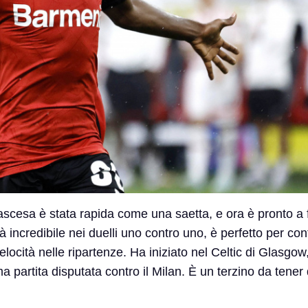
ascesa è stata rapida come una saetta, e ora è pronto a fa
ità incredibile nei duelli uno contro uno, è perfetto per con
elocità nelle ripartenze. Ha iniziato nel Celtic di Glasgow,
ima partita disputata contro il Milan. È un terzino da tener