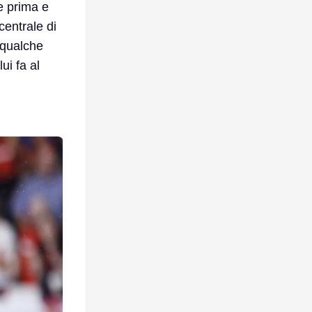
e prima e
centrale di
 qualche
 lui fa al