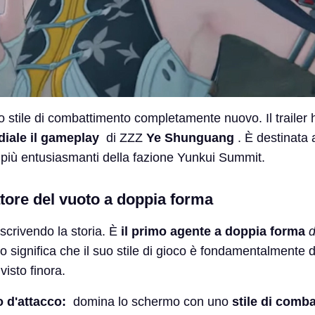
o stile di combattimento completamente nuovo. Il trailer
iale il gameplay
di ZZZ
Ye Shunguang
. È destinata 
 più entusiasmanti della fazione Yunkui Summit.
atore del vuoto a doppia forma
scrivendo la storia. È
il primo agente a doppia forma
d
 significa che il suo stile di gioco è fondamentalmente 
isto finora.
 d'attacco:
domina lo schermo con uno
stile di comb