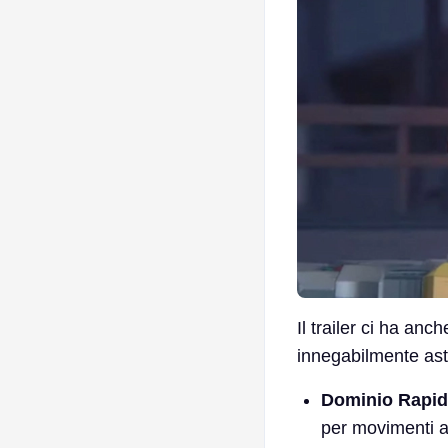
Il trailer ci ha anc
innegabilmente astu
Dominio Rapid
per movimenti a