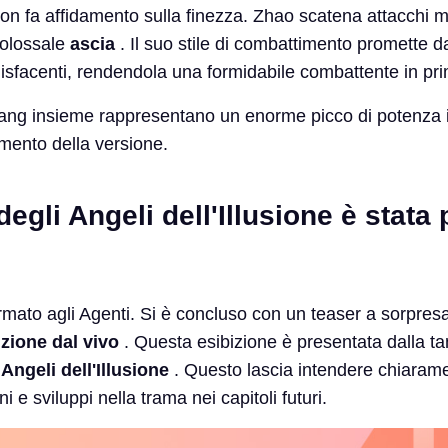
n fa affidamento sulla finezza. Zhao scatena attacchi m
colossale
ascia
. Il suo stile di combattimento promette d
isfacenti, rendendola una formidabile combattente in pri
ng insieme rappresentano un enorme picco di potenza in
mento della versione.
degli Angeli dell'Illusione è stata
 fermato agli Agenti. Si è concluso con un teaser a sorpresa
izione dal vivo
. Questa esibizione è presentata dalla ta
e
Angeli dell'Illusione
. Questo lascia intendere chiaram
ni e sviluppi nella trama nei capitoli futuri.