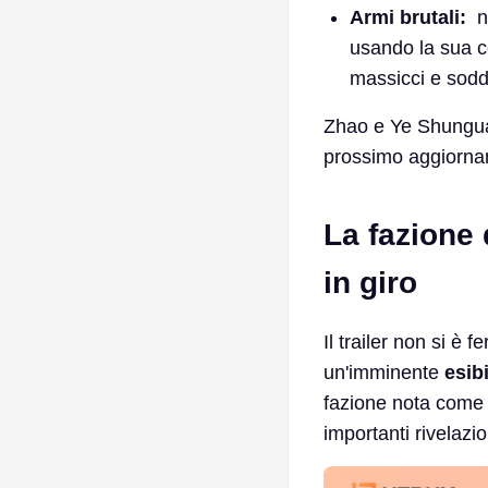
Armi brutali:
no
usando la sua 
massicci e sodd
Zhao e Ye Shungua
prossimo aggiorna
La fazione 
in giro
Il trailer non si è
un'imminente
esib
fazione nota com
importanti rivelazio