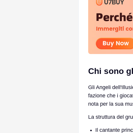
Chi sono g
Gli Angeli dell'Illu
fazione che i gioca
nota per la sua mus
La struttura del gru
Il cantante prin