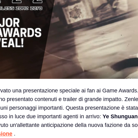
vato una presentazione speciale ai fan ai Game Awards. 
presentato contenuti e trailer di grande impatto. Zenl
cuni personaggi importanti. Questa presentazione è stat
o in luce due importanti agenti in arrivo:
Ye Shunguan
uto un'allettante anticipazione della nuova fazione da s
sione
.