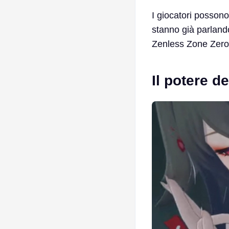
I giocatori possono 
stanno già parland
Zenless Zone Zero 
Il potere d