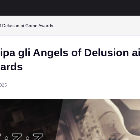
of Delusion ai Game Awards
ipa gli Angels of Delusion a
ards
2025