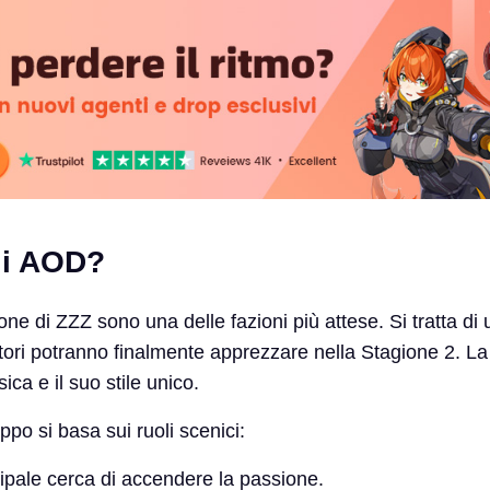
li AOD?
sione di ZZZ sono una delle fazioni più attese. Si tratta d
tori potranno finalmente apprezzare nella Stagione 2. La
ica e il suo stile unico.
ppo si basa sui ruoli scenici:
cipale cerca di accendere la passione.