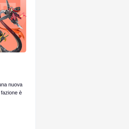
i una nuova
 fazione è