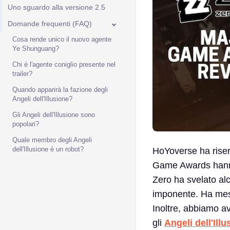
Uno sguardo alla versione 2.5
Domande frequenti (FAQ)
Cosa rende unico il nuovo agente
Ye Shunguang?
Chi è l'agente coniglio presente nel
trailer?
Quando apparirà la fazione degli
Angeli dell'Illusione?
Gli Angeli dell'Illusione sono
popolari?
Quale membro degli Angeli
dell'Illusione è un robot?
HoYoverse ha riser
Game Awards hanno 
Zero ha svelato al
imponente. Ha mess
Inoltre, abbiamo av
gli
Angeli dell'Illu