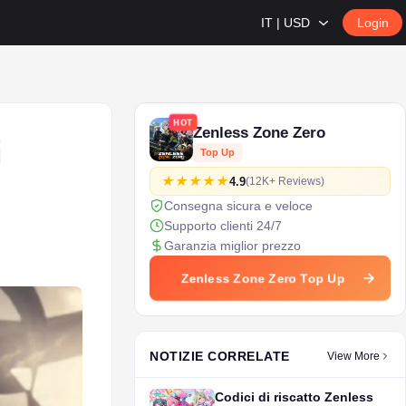
IT | USD
Login
HOT
Zenless Zone Zero
i
Top Up
4.9
(12K+ Reviews)
Consegna sicura e veloce
Supporto clienti 24/7
Garanzia miglior prezzo
Zenless Zone Zero Top Up
NOTIZIE CORRELATE
View More
Codici di riscatto Zenless