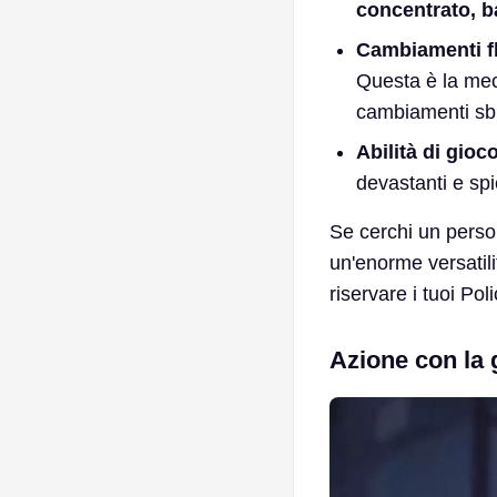
concentrato, b
Cambiamenti fl
Questa è la mec
cambiamenti sb
Abilità di gioc
devastanti e spi
Se cerchi un perso
un'enorme versatil
riservare i tuoi Pol
Azione con la 