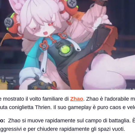
he mostrato il volto familiare di
Zhao
. Zhao è l'adorabile 
ta coniglietta Thrien. Il suo gameplay è puro caos e vel
o:
Zhao si muove rapidamente sul campo di battaglia. È
ggressivi e per chiudere rapidamente gli spazi vuoti.