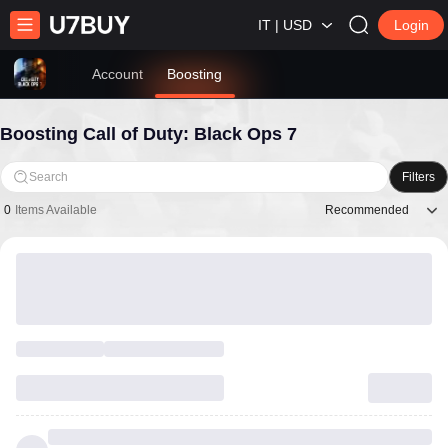
IT | USD
Login
Account
Boosting
Boosting Call of Duty: Black Ops 7
Search
Filters
Recommended
0
Items Available