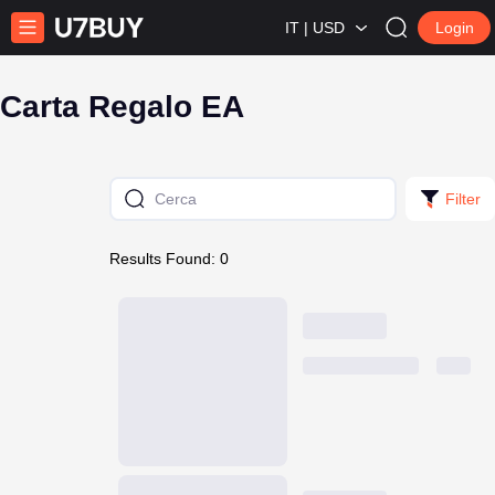
IT | USD
Login
Carta Regalo EA
Filter
Results Found: 0