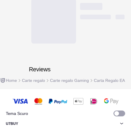
Reviews
Home
Carte regalo
Carte regalo Gaming
Carta Regalo EA
Tema Scuro
U7BUY