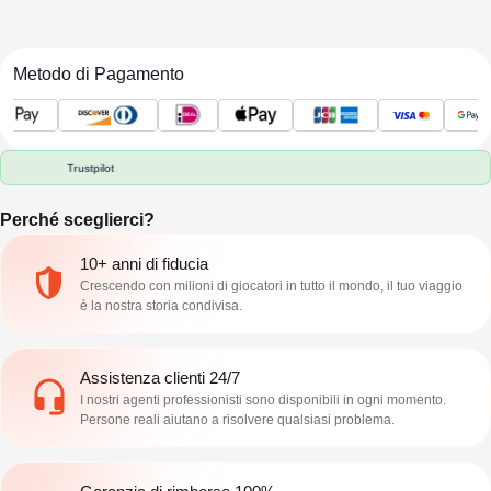
Metodo di Pagamento
Trustpilot
Perché sceglierci?
10+ anni di fiducia
Crescendo con milioni di giocatori in tutto il mondo, il tuo viaggio
è la nostra storia condivisa.
Assistenza clienti 24/7
I nostri agenti professionisti sono disponibili in ogni momento.
Persone reali aiutano a risolvere qualsiasi problema.