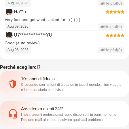
Helpful(0)
Aug 09, 2026
Ha**n
Very fast and got what i asked for. :):):):):):
Helpful(0)
Aug 09, 2026
U7***************YU
Good (auto review)
Helpful(0)
Aug 08, 2026
Perché sceglierci?
10+ anni di fiducia
Crescendo con milioni di giocatori in tutto il mondo, il tuo viaggio
è la nostra storia condivisa.
Assistenza clienti 24/7
I nostri agenti professionisti sono disponibili in ogni momento.
Persone reali aiutano a risolvere qualsiasi problema.