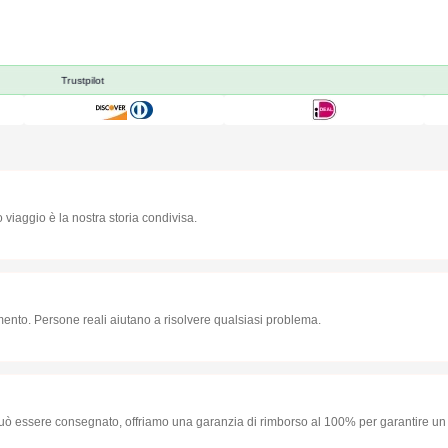
Trustpilot
o viaggio è la nostra storia condivisa.
omento. Persone reali aiutano a risolvere qualsiasi problema.
può essere consegnato, offriamo una garanzia di rimborso al 100% per garantire un 