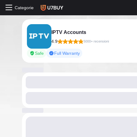
Categorie
IPTV Accounts
4.9
5000+ recensioni
Safe
Full Warranty