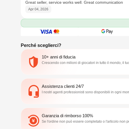
Great seller, service works well. Great communication
Apr 04, 2026
Perché sceglierci?
10+ anni di fiducia
Crescendo con milioni di giocatori in tutto il mondo, il tu
Assistenza clienti 24/7
I nostri agenti professionisti sono disponibili in ogni m
Garanzia di rimborso 100%
Se l'ordine non può essere completato o l'articolo non 