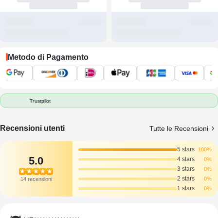
Metodo di Pagamento
Trustpilot
Recensioni utenti
Tutte le Recensioni
5 stars
100%
5.0
4 stars
0%
3 stars
0%
2 stars
0%
14 recensioni
1 stars
0%