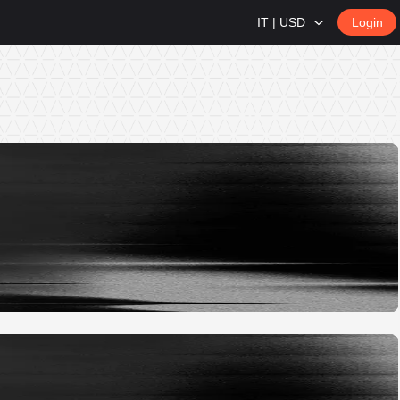
IT | USD
Login