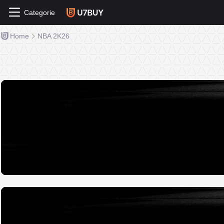
Categorie
Home
NBA 2K26