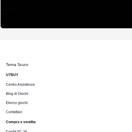
Tema Scuro
U7BUY
Centro Assistenza
Blog di Giochi
Elenco giochi
Contattaci
Compra e vendita
Crediti FC 26