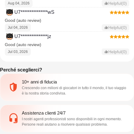
Helpful(0)
Aug 04, 2026
U7***************wS
Good (auto review)
Helpful(0)
Jul 04, 2026
U7***************jz
Good (auto review)
Helpful(0)
Jul 03, 2026
Perché sceglierci?
10+ anni di fiducia
Crescendo con milioni di giocatori in tutto il mondo, il tuo viaggio
è la nostra storia condivisa.
Assistenza clienti 24/7
I nostri agenti professionisti sono disponibili in ogni momento.
Persone reali aiutano a risolvere qualsiasi problema.