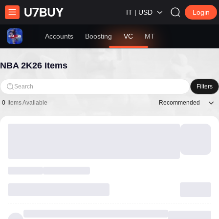
IT | USD
Login
Accounts
Boosting
VC
MT
NBA 2K26 Items
Search
Filters
Recommended
0
Items Available