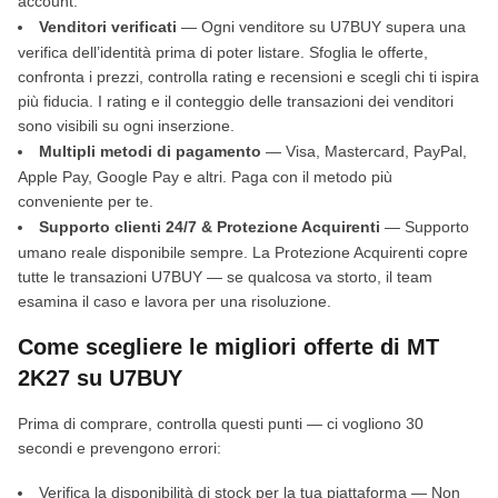
account.
Venditori verificati
— Ogni venditore su U7BUY supera una
verifica dell’identità prima di poter listare. Sfoglia le offerte,
confronta i prezzi, controlla rating e recensioni e scegli chi ti ispira
più fiducia. I rating e il conteggio delle transazioni dei venditori
sono visibili su ogni inserzione.
Multipli metodi di pagamento
— Visa, Mastercard, PayPal,
Apple Pay, Google Pay e altri. Paga con il metodo più
conveniente per te.
Supporto clienti 24/7 & Protezione Acquirenti
— Supporto
umano reale disponibile sempre. La Protezione Acquirenti copre
tutte le transazioni U7BUY — se qualcosa va storto, il team
esamina il caso e lavora per una risoluzione.
Come scegliere le migliori offerte di MT
2K27 su U7BUY
Prima di comprare, controlla questi punti — ci vogliono 30
secondi e prevengono errori:
Verifica la disponibilità di stock per la tua piattaforma — Non