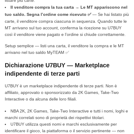
listare più carte.
Il venditore compra la tua carta → Le MT appariscono nel
tuo saldo. Segna l’ordine come ricevuto ✅
— Se hai listato più
carte, il venditore compra ciascuna in sequenza. Quando tutte le
MT arrivano sul tuo account, conferma la ricezione su U7BUY
così il venditore viene pagato e l’ordine si chiude correttamente.
Setup semplice — listi una carta, il venditore la compra e le MT
arrivano nel tuo saldo MyTEAM ✅
Dichiarazione U7BUY — Marketplace
indipendente di terze parti
U7BUY è un marketplace indipendente di terze parti. Non è
affiliato, approvato o sponsorizzato da 2K Games, Take-Two
Interactive o da alcuna delle loro filiali.
NBA 2K, 2K Games, Take-Two Interactive e tutti i nomi, loghi e
marchi correlati sono di proprietà dei rispettivi titolari.
U7BUY utilizza questi nomi e marchi esclusivamente per
identificare il gioco, la piattaforma o il servizio pertinente — non