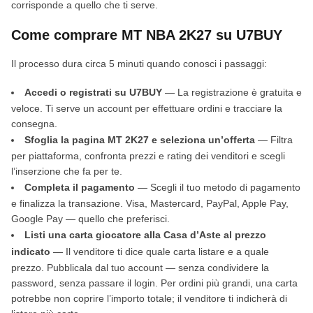
corrisponde a quello che ti serve.
Come comprare MT NBA 2K27 su U7BUY
Il processo dura circa 5 minuti quando conosci i passaggi:
Accedi o registrati su U7BUY
— La registrazione è gratuita e
veloce. Ti serve un account per effettuare ordini e tracciare la
consegna.
Sfoglia la pagina MT 2K27 e seleziona un’offerta
— Filtra
per piattaforma, confronta prezzi e rating dei venditori e scegli
l’inserzione che fa per te.
Completa il pagamento
— Scegli il tuo metodo di pagamento
e finalizza la transazione. Visa, Mastercard, PayPal, Apple Pay,
Google Pay — quello che preferisci.
Listi una carta giocatore alla Casa d’Aste al prezzo
indicato
— Il venditore ti dice quale carta listare e a quale
prezzo. Pubblicala dal tuo account — senza condividere la
password, senza passare il login. Per ordini più grandi, una carta
potrebbe non coprire l’importo totale; il venditore ti indicherà di