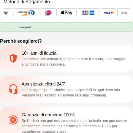
Metodo di Pagamento
Trustpilot
Perché sceglierci?
10+ anni di fiducia
Crescendo con milioni di giocatori in tutto il mondo, il tuo viaggio
è la nostra storia condivisa.
Assistenza clienti 24/7
I nostri agenti professionisti sono disponibili in ogni momento.
Persone reali aiutano a risolvere qualsiasi problema.
Garanzia di rimborso 100%
Se l'ordine non può essere completato o l'articolo non può essere
consegnato, offriamo una garanzia di rimborso al 100% per
garantire un acquisto sicuro.