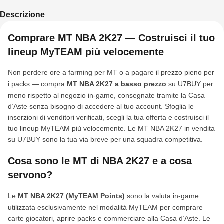
Descrizione
Comprare MT NBA 2K27 — Costruisci il tuo
lineup MyTEAM più velocemente
Non perdere ore a farming per MT o a pagare il prezzo pieno per
i packs — compra
MT NBA 2K27 a basso prezzo
su U7BUY per
meno rispetto al negozio in-game, consegnate tramite la Casa
d’Aste senza bisogno di accedere al tuo account. Sfoglia le
inserzioni di venditori verificati, scegli la tua offerta e costruisci il
tuo lineup MyTEAM più velocemente. Le MT NBA 2K27 in vendita
su U7BUY sono la tua via breve per una squadra competitiva.
Cosa sono le MT di NBA 2K27 e a cosa
servono?
Le
MT NBA 2K27 (MyTEAM Points)
sono la valuta in-game
utilizzata esclusivamente nel modalità MyTEAM per comprare
carte giocatori, aprire packs e commerciare alla Casa d’Aste. Le