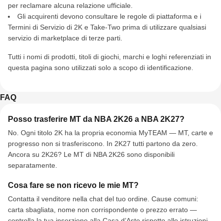
per reclamare alcuna relazione ufficiale.
Gli acquirenti devono consultare le regole di piattaforma e i
Termini di Servizio di 2K e Take-Two prima di utilizzare qualsiasi
servizio di marketplace di terze parti.
Tutti i nomi di prodotti, titoli di giochi, marchi e loghi referenziati in
questa pagina sono utilizzati solo a scopo di identificazione.
FAQ
Posso trasferire MT da NBA 2K26 a NBA 2K27?
No. Ogni titolo 2K ha la propria economia MyTEAM — MT, carte e
progresso non si trasferiscono. In 2K27 tutti partono da zero.
Ancora su 2K26? Le MT di NBA 2K26 sono disponibili
separatamente.
Cosa fare se non ricevo le mie MT?
Contatta il venditore nella chat del tuo ordine. Cause comuni:
carta sbagliata, nome non corrispondente o prezzo errato —
controlla la tua inserzione alla Casa d’Aste rispetto alle istruzioni