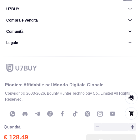
U7BUY
Compra e vendita
Comunità
Legale
Pioniere Affidabile nel Mondo Digitale Globale
Copyright © 2003-2026, Bounty Hunter Technology Co., Limited All Rights
Reserved.
Quantità
I nomi registrati e i marchi sono di proprietà e tutelati da copyright dai
€ 128.49