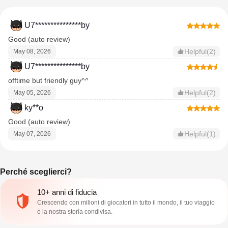
U7***************by
Good (auto review)
Helpful(2)
May 08, 2026
U7***************by
offtime but friendly guy^^
Helpful(2)
May 05, 2026
ky**o
Good (auto review)
Helpful(1)
May 07, 2026
Perché sceglierci?
10+ anni di fiducia
Crescendo con milioni di giocatori in tutto il mondo, il tuo viaggio
è la nostra storia condivisa.