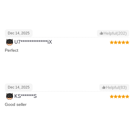
Helpful(202)
Dec 14, 2025
U7***************iX
Perfect
Helpful(83)
Dec 14, 2025
KS*******S
Good seller