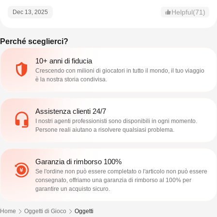
Helpful(71)
Dec 13, 2025
Perché sceglierci?
10+ anni di fiducia
Crescendo con milioni di giocatori in tutto il mondo, il tuo viaggio
è la nostra storia condivisa.
Assistenza clienti 24/7
I nostri agenti professionisti sono disponibili in ogni momento.
Persone reali aiutano a risolvere qualsiasi problema.
Garanzia di rimborso 100%
Se l'ordine non può essere completato o l'articolo non può essere
consegnato, offriamo una garanzia di rimborso al 100% per
garantire un acquisto sicuro.
Home
Oggetti di Gioco
Oggetti