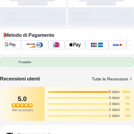
Metodo di Pagamento
Trustpilot
Recensioni utenti
Tutte le Recensioni
5 stars
100%
5.0
4 stars
0%
3 stars
0%
2 stars
0%
488 recensioni
1 stars
0%