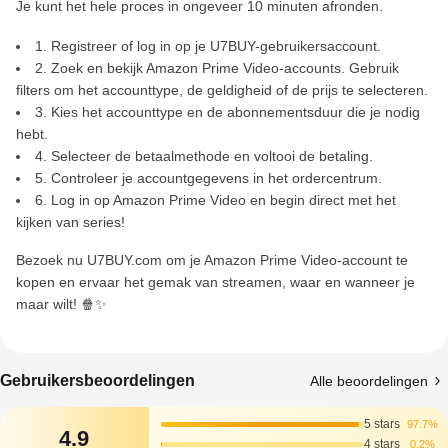
Je kunt het hele proces in ongeveer 10 minuten afronden.
1. Registreer of log in op je U7BUY-gebruikersaccount.
2. Zoek en bekijk Amazon Prime Video-accounts. Gebruik
filters om het accounttype, de geldigheid of de prijs te selecteren.
3. Kies het accounttype en de abonnementsduur die je nodig
hebt.
4. Selecteer de betaalmethode en voltooi de betaling.
5. Controleer je accountgegevens in het ordercentrum.
6. Log in op Amazon Prime Video en begin direct met het
kijken van series!
Bezoek nu U7BUY.com om je Amazon Prime Video-account te
kopen en ervaar het gemak van streamen, waar en wanneer je
maar wilt! 🍿✨
Gebruikersbeoordelingen
Alle beoordelingen
5 stars
97.7%
4.9
4 stars
0.2%