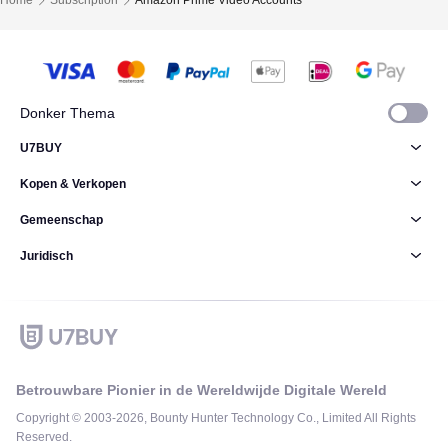
Home
Subscription
Amazon Prime Video Accounts
Donker Thema
U7BUY
Kopen & Verkopen
Gemeenschap
Juridisch
Betrouwbare Pionier in de Wereldwijde Digitale Wereld
Copyright © 2003-2026, Bounty Hunter Technology Co., Limited All Rights
Reserved.