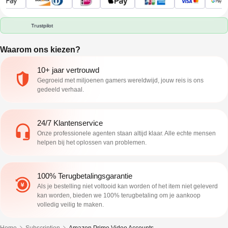
Trustpilot
Waarom ons kiezen?
10+ jaar vertrouwd
Gegroeid met miljoenen gamers wereldwijd, jouw reis is ons
gedeeld verhaal.
24/7 Klantenservice
Onze professionele agenten staan altijd klaar. Alle echte mensen
helpen bij het oplossen van problemen.
100% Terugbetalingsgarantie
Als je bestelling niet voltooid kan worden of het item niet geleverd
kan worden, bieden we 100% terugbetaling om je aankoop
volledig veilig te maken.