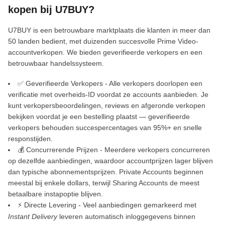
kopen bij U7BUY?
U7BUY is een betrouwbare marktplaats die klanten in meer dan
50 landen bedient, met duizenden succesvolle Prime Video-
accountverkopen. We bieden geverifieerde verkopers en een
betrouwbaar handelssysteem.
✅ Geverifieerde Verkopers - Alle verkopers doorlopen een
verificatie met overheids-ID voordat ze accounts aanbieden. Je
kunt verkopersbeoordelingen, reviews en afgeronde verkopen
bekijken voordat je een bestelling plaatst — geverifieerde
verkopers behouden succespercentages van 95%+ en snelle
responstijden.
💰 Concurrerende Prijzen - Meerdere verkopers concurreren
op dezelfde aanbiedingen, waardoor accountprijzen lager blijven
dan typische abonnementsprijzen. Private Accounts beginnen
meestal bij enkele dollars, terwijl Sharing Accounts de meest
betaalbare instapoptie blijven.
⚡ Directe Levering - Veel aanbiedingen gemarkeerd met
Instant Delivery
leveren automatisch inloggegevens binnen