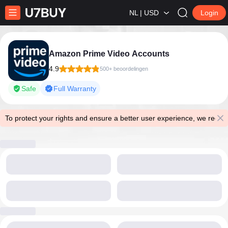
NL | USD
Login
Amazon Prime Video Accounts
4.9
500+ beoordelingen
Safe
Full Warranty
To protect your rights and ensure a better user experience, we reco