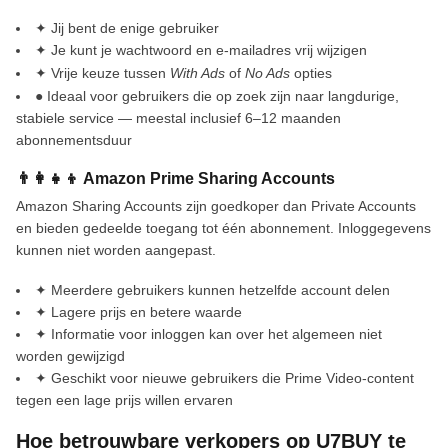
✦ Jij bent de enige gebruiker
✦ Je kunt je wachtwoord en e-mailadres vrij wijzigen
✦ Vrije keuze tussen
With Ads
of
No Ads
opties
● Ideaal voor gebruikers die op zoek zijn naar langdurige,
stabiele service — meestal inclusief 6–12 maanden
abonnementsduur
👨‍👩‍👧‍👦 Amazon Prime Sharing Accounts
Amazon Sharing Accounts zijn goedkoper dan Private Accounts
en bieden gedeelde toegang tot één abonnement. Inloggegevens
kunnen niet worden aangepast.
✦ Meerdere gebruikers kunnen hetzelfde account delen
✦ Lagere prijs en betere waarde
✦ Informatie voor inloggen kan over het algemeen niet
worden gewijzigd
✦ Geschikt voor nieuwe gebruikers die Prime Video-content
tegen een lage prijs willen ervaren
Hoe betrouwbare verkopers op U7BUY te