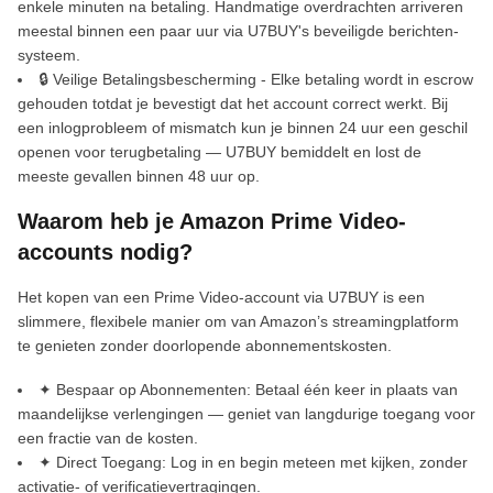
enkele minuten na betaling. Handmatige overdrachten arriveren
meestal binnen een paar uur via U7BUY's beveiligde berichten-
systeem.
🔒 Veilige Betalingsbescherming - Elke betaling wordt in escrow
gehouden totdat je bevestigt dat het account correct werkt. Bij
een inlogprobleem of mismatch kun je binnen 24 uur een geschil
openen voor terugbetaling — U7BUY bemiddelt en lost de
meeste gevallen binnen 48 uur op.
Waarom heb je Amazon Prime Video-
accounts nodig?
Het kopen van een Prime Video-account via U7BUY is een
slimmere, flexibele manier om van Amazon’s streamingplatform
te genieten zonder doorlopende abonnementskosten.
✦ Bespaar op Abonnementen: Betaal één keer in plaats van
maandelijkse verlengingen — geniet van langdurige toegang voor
een fractie van de kosten.
✦ Direct Toegang: Log in en begin meteen met kijken, zonder
activatie- of verificatievertragingen.