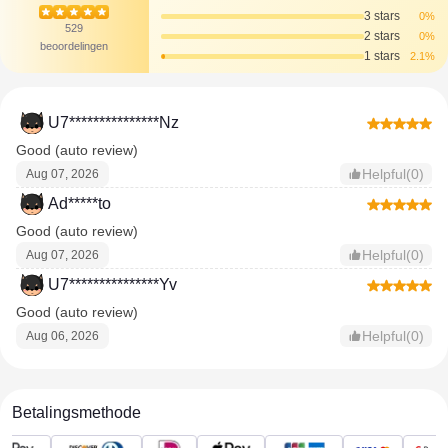
3 stars
0%
529
2 stars
0%
beoordelingen
1 stars
2.1%
U7***************Nz
Good (auto review)
Helpful(0)
Aug 07, 2026
Ad*****to
Good (auto review)
Helpful(0)
Aug 07, 2026
U7***************Yv
Good (auto review)
Helpful(0)
Aug 06, 2026
Betalingsmethode