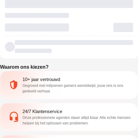
Waarom ons kiezen?
10+ jaar vertrouwd
Gegroeid met miljoenen gamers wereldwijd, jouw reis is ons
gedeeld verhaal.
24/7 Klantenservice
Onze professionele agenten staan altijd klaar. Alle echte mensen
helpen bij het oplossen van problemen.