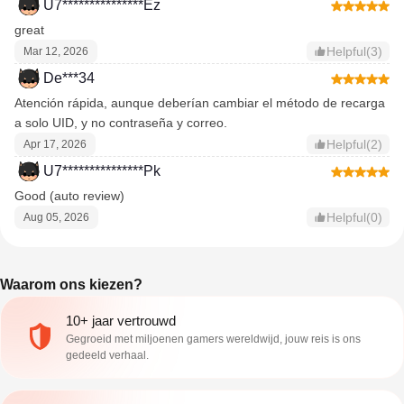
U7***************Ez
great
Helpful(3)
Mar 12, 2026
De***34
Atención rápida, aunque deberían cambiar el método de recarga
a solo UID, y no contraseña y correo.
Helpful(2)
Apr 17, 2026
U7***************Pk
Good (auto review)
Helpful(0)
Aug 05, 2026
Waarom ons kiezen?
10+ jaar vertrouwd
Gegroeid met miljoenen gamers wereldwijd, jouw reis is ons
gedeeld verhaal.