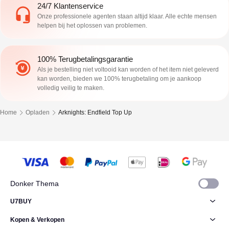
24/7 Klantenservice
Onze professionele agenten staan altijd klaar. Alle echte mensen
helpen bij het oplossen van problemen.
100% Terugbetalingsgarantie
Als je bestelling niet voltooid kan worden of het item niet geleverd
kan worden, bieden we 100% terugbetaling om je aankoop
volledig veilig te maken.
Home
Opladen
Arknights: Endfield Top Up
Donker Thema
U7BUY
Kopen & Verkopen