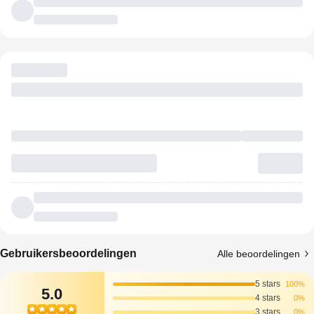
Gebruikersbeoordelingen
Alle beoordelingen
5 stars
100%
5.0
4 stars
0%
3 stars
0%