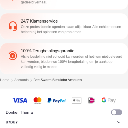
gedeeld verhaal.
24/7 Klantenservice
Onze professionele agenten staan altijd klaar. Alle echte mensen
helpen bij het oplossen van problemen.
100% Terugbetalingsgarantie
Als je bestelling niet voltooid kan worden of het item niet geleverd
kan worden, bieden we 100% terugbetaling om je aankoop
volledig veilig te maken.
Home
Accounts
Bee Swarm Simulator Accounts
Donker Thema
U7BUY