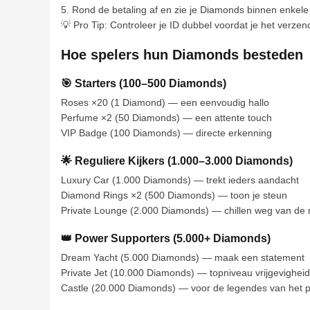
5. Rond de betaling af en zie je Diamonds binnen enkele
💡 Pro Tip: Controleer je ID dubbel voordat je het verzen
Hoe spelers hun Diamonds besteden
🎯 Starters (100–500 Diamonds)
Roses ×20 (1 Diamond) — een eenvoudig hallo
Perfume ×2 (50 Diamonds) — een attente touch
VIP Badge (100 Diamonds) — directe erkenning
🌟 Reguliere Kijkers (1.000–3.000 Diamonds)
Luxury Car (1.000 Diamonds) — trekt ieders aandacht
Diamond Rings ×2 (500 Diamonds) — toon je steun
Private Lounge (2.000 Diamonds) — chillen weg van de
👑 Power Supporters (5.000+ Diamonds)
Dream Yacht (5.000 Diamonds) — maak een statement
Private Jet (10.000 Diamonds) — topniveau vrijgevigheid
Castle (20.000 Diamonds) — voor de legendes van het p