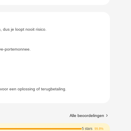
dus je loopt nooit risico.
Live-portemonnee.
voor een oplossing of terugbetaling.
Alle beoordelingen
5 stars
99.8%