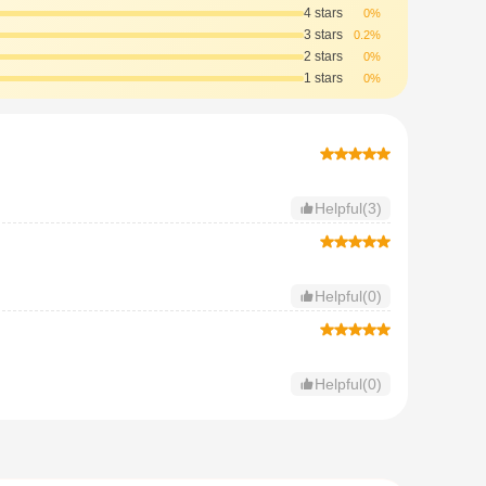
4 stars
0%
3 stars
0.2%
2 stars
0%
1 stars
0%
Helpful(3)
Helpful(0)
Helpful(0)