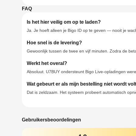
FAQ
Is het hier veilig om op te laden?
Ja. Je hoeft alleen je Bigo ID op te geven — nooit je wach
Hoe snel is de levering?
Gewoonlijk tussen de twee en vijf minuten. Zodra de bet
Werkt het overal?
Absoluut. U7BUY ondersteunt Bigo Live-opladingen werel
Wat gebeurt er als mijn bestelling niet wordt vo
Dat is zeldzaam. Het systeem probeert automatisch opnieu
Gebruikersbeoordelingen