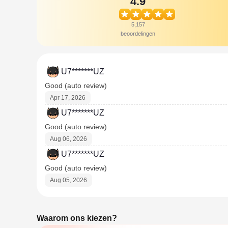
4.9
5,157
beoordelingen
U7*******UZ
Good (auto review)
Apr 17, 2026
U7*******UZ
Good (auto review)
Aug 06, 2026
U7*******UZ
Good (auto review)
Aug 05, 2026
Waarom ons kiezen?