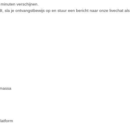
 minuten verschijnen.
dt, sla je ontvangstbewijs op en stuur een bericht naar onze livechat a
 massa
latform