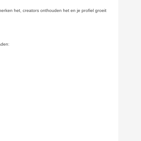
rken het, creators onthouden het en je profiel groeit
aden: