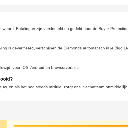
twoord. Betalingen zijn versleuteld en gedekt door de Buyer Protection, 
aling is geverifieerd, verschijnen de Diamonds automatisch in je Bigo 
dwijd, voor iOS, Android en browserversies.
ltooid?
w, en als het nog steeds mislukt, zorgt ons livechatteam onmiddellijk 