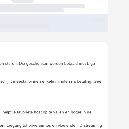
enken sturen. Die geschenken worden betaald met Bigo
schijnt meestal binnen enkele minuten na betaling. Geen
 helpt je favoriete host op te vallen en hoger in de
ten, toegang tot privéruimtes en vloeiende HD-streaming