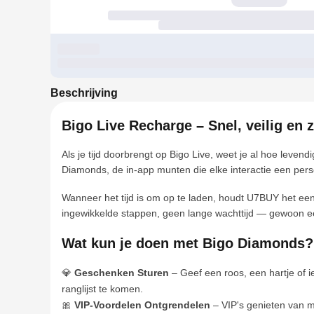
Beschrijving
Bigo Live Recharge – Snel, veilig en
Als je tijd doorbrengt op Bigo Live, weet je al hoe lev
Diamonds, de in-app munten die elke interactie een persoo
Wanneer het tijd is om op te laden, houdt U7BUY het ee
ingewikkelde stappen, geen lange wachttijd — gewoon een
Wat kun je doen met Bigo Diamonds?
💎
Geschenken Sturen
– Geef een roos, een hartje of ie
ranglijst te komen.
🎀
VIP-Voordelen Ontgrendelen
– VIP's genieten van m