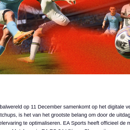
tbalwereld op 11 December samenkomt op het digitale ve
hups, is het van het grootste belang om door de uitdag
lervaring te optimaliseren. EA Sports heeft officieel de 