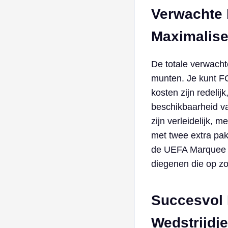
Verwachte 
Maximalise
De totale verwacht
munten. Je kunt F
kosten zijn redelij
beschikbaarheid va
zijn verleidelijk,
met twee extra pak
de UEFA Marquee W
diegenen die op zo
Succesvol
Wedstrijdj