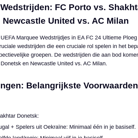
 Wedstrijden: FC Porto vs. Shakht
 Newcastle United vs. AC Milan
 UEFA Marquee Wedstrijdjes in EA FC 24 Ultieme Ploeg 
uciale wedstrijden die een cruciale rol spelen in het be
spectievelijke groepen. De wedstrijden die aan bod kome
 Donetsk en Newcastle United vs. AC Milan.
ngen: Belangrijkste Voorwaarden
akhtar Donetsk:
ugal + Spelers uit Oekraïne: Minimaal één in je basiself.