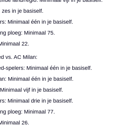
lfde land/regio: Minimaal vijf in je basiself.
zes in je basiself.
s: Minimaal één in je basiself.
ing ploeg: Minimaal 75.
Minimaal 22.
d vs. AC Milan:
d-spelers: Minimaal één in je basiself.
n: Minimaal één in je basiself.
inimaal vijf in je basiself.
: Minimaal drie in je basiself.
ing ploeg: Minimaal 77.
Minimaal 26.