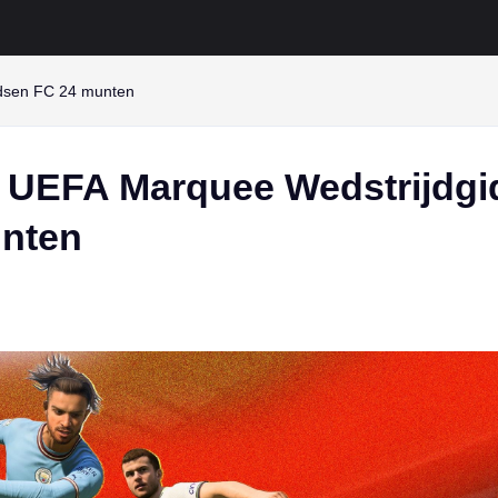
dsen FC 24 munten
 UEFA Marquee Wedstrijdgi
nten