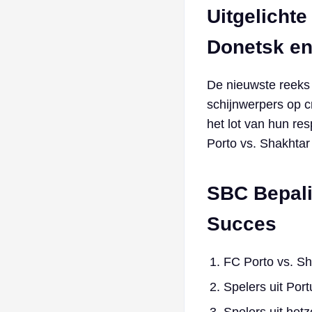
Uitgelichte
Donetsk en
De nieuwste reeks
schijnwerpers op cr
het lot van hun re
Porto vs. Shakhtar
SBC Bepali
Succes
FC Porto vs. Sh
Spelers uit Port