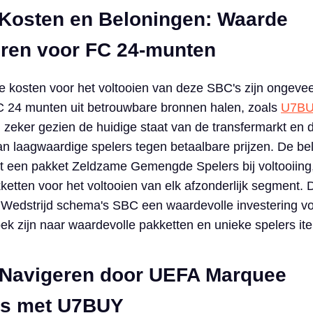
Kosten en Beloningen: Waarde
ren voor FC 24-munten
e kosten voor het voltooien van deze SBC's zijn ongeve
C 24 munten uit betrouwbare bronnen halen, zoals
U7B
k, zeker gezien de huidige staat van de transfermarkt en 
n laagwaardige spelers tegen betaalbare prijzen. De be
 met een pakket Zeldzame Gemengde Spelers bij voltooiin
ketten voor het voltooien van elk afzonderlijk segment. 
edstrijd schema's SBC een waardevolle investering v
ek zijn naar waardevolle pakketten en unieke spelers it
 Navigeren door UEFA Marquee
es met U7BUY