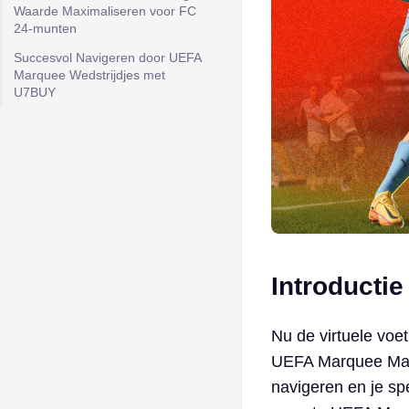
Waarde Maximaliseren voor FC
24-munten
Succesvol Navigeren door UEFA
Marquee Wedstrijdjes met
U7BUY
Introductie
Nu de virtuele voe
UEFA Marquee Matc
navigeren en je spe