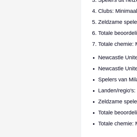
Spelers uit hetze
Clubs: Minimaal 
Zeldzame speler
Totale beoordel
Totale chemie: 
Newcastle Unite
Newcastle Unite
Spelers van Mila
Landen/regio's: M
Zeldzame spelers
Totale beoordel
Totale chemie: 