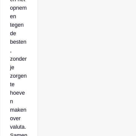
opnem
en
tegen
de
besten
,
zonder
je
zorgen
te
hoeve
n
maken
over
valuta.
Samen