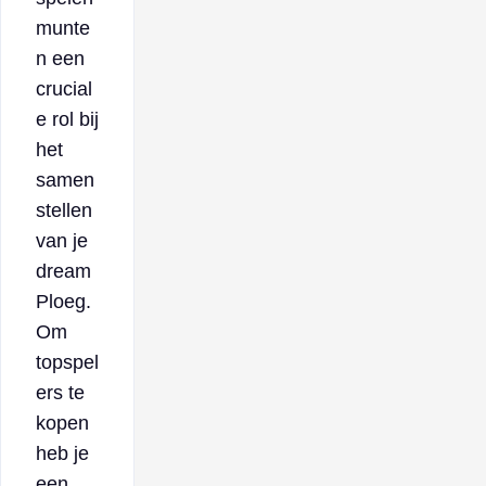
munte
n een
crucial
e rol bij
het
samen
stellen
van je
dream
Ploeg.
Om
topspel
ers te
kopen
heb je
een