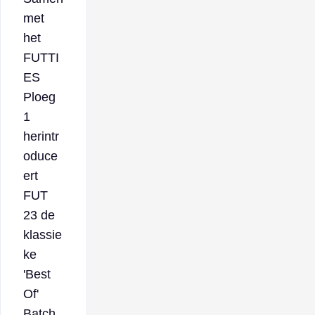
met
het
FUTTI
ES
Ploeg
1
herintr
oduce
ert
FUT
23 de
klassie
ke
'Best
Of'
Batch