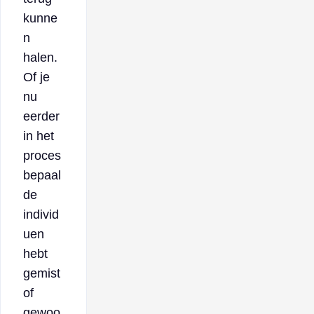
kunne
n
halen.
Of je
nu
eerder
in het
proces
bepaal
de
individ
uen
hebt
gemist
of
gewoo