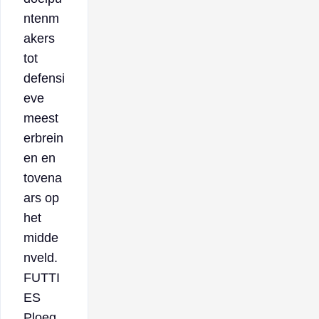
ntenm
akers
tot
defensi
eve
meest
erbrein
en en
tovena
ars op
het
midde
nveld.
FUTTI
ES
Ploeg