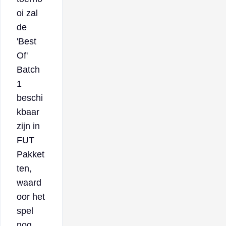
oi zal
de
'Best
Of'
Batch
1
beschi
kbaar
zijn in
FUT
Pakket
ten,
waard
oor het
spel
nog