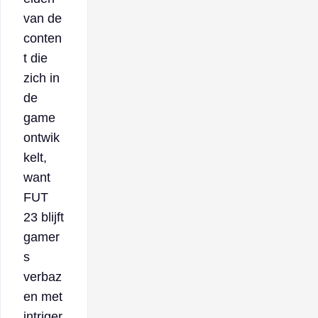
van de
conten
t die
zich in
de
game
ontwik
kelt,
want
FUT
23 blijft
gamer
s
verbaz
en met
intriger