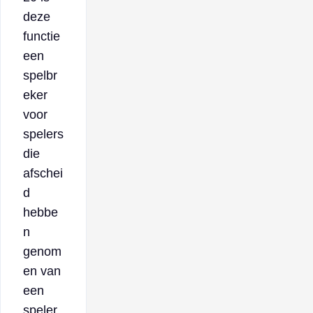
deze
functie
een
spelbr
eker
voor
spelers
die
afschei
d
hebbe
n
genom
en van
een
speler