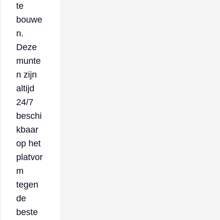
te
bouwe
n.
Deze
munte
n zijn
altijd
24/7
beschi
kbaar
op het
platvor
m
tegen
de
beste