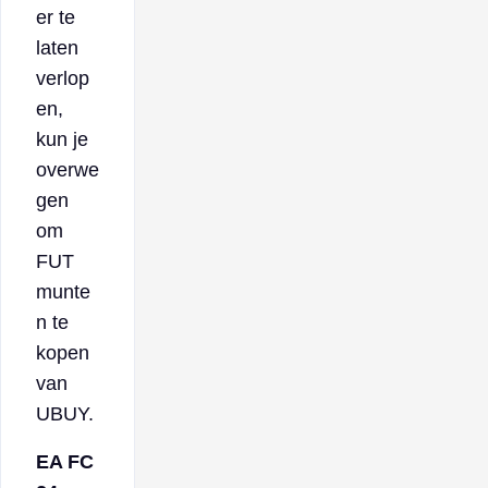
er te
laten
verlop
en,
kun je
overwe
gen
om
FUT
munte
n te
kopen
van
UBUY.
EA FC