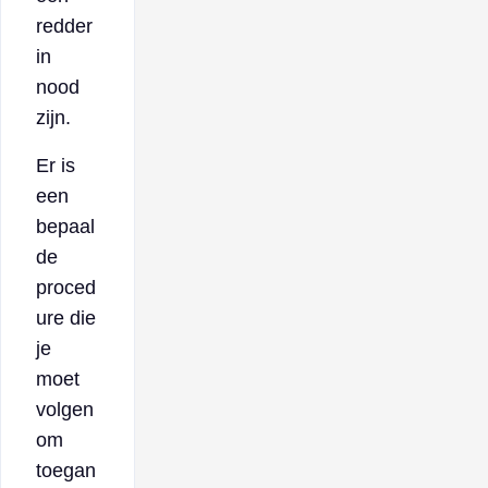
redder
in
nood
zijn.
Er is
een
bepaal
de
proced
ure die
je
moet
volgen
om
toegan