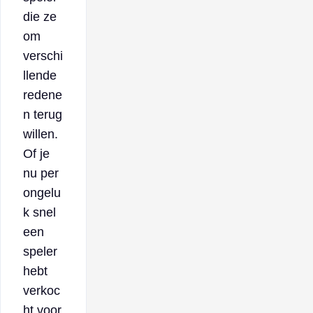
die ze
om
verschi
llende
redene
n terug
willen.
Of je
nu per
ongelu
k snel
een
speler
hebt
verkoc
ht voor