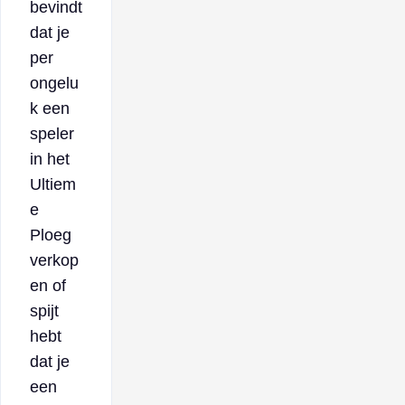
bevindt
dat je
per
ongelu
k een
speler
in het
Ultiem
e
Ploeg
verkop
en of
spijt
hebt
dat je
een