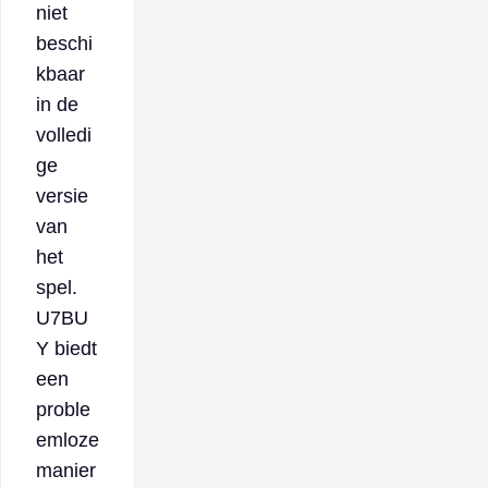
niet
beschi
kbaar
in de
volledi
ge
versie
van
het
spel.
U7BU
Y biedt
een
proble
emloze
manier