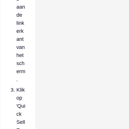
aan
de
link
erk
ant
van
het
sch
erm
.
Klik
op
'Qui
ck
Sell