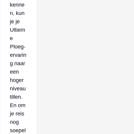
kenne
n, kun
je je
Ultiem
e
Ploeg-
ervarin
g naar
een
hoger
niveau
tillen.
En om
je reis
nog
soepel