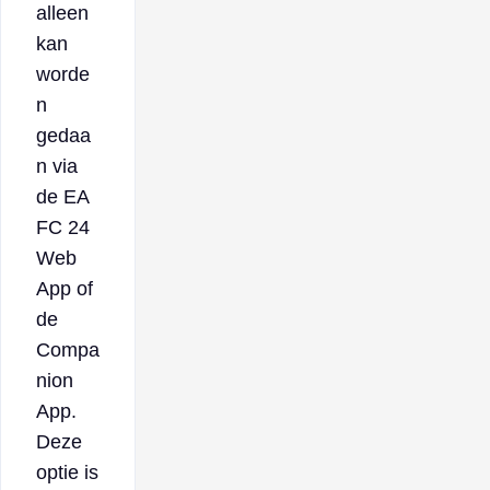
alleen
kan
worde
n
gedaa
n via
de EA
FC 24
Web
App of
de
Compa
nion
App.
Deze
optie is