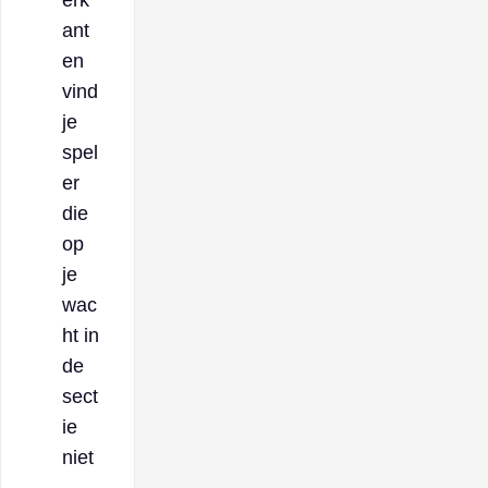
ant
en
vind
je
spel
er
die
op
je
wac
ht in
de
sect
ie
niet
-