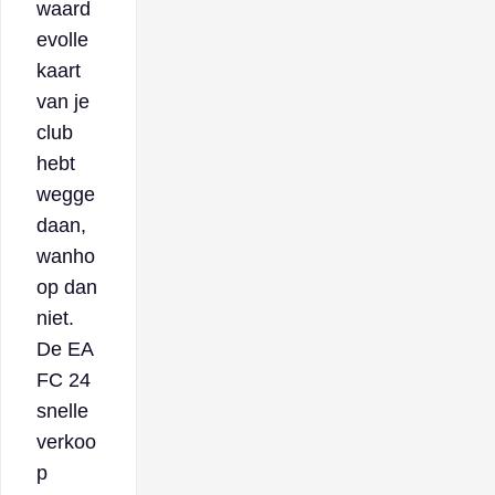
waard
evolle
kaart
van je
club
hebt
wegge
daan,
wanho
op dan
niet.
De EA
FC 24
snelle
verkoo
p