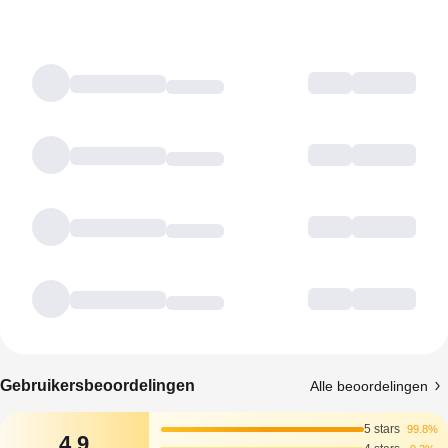
Gebruikersbeoordelingen
Alle beoordelingen
5 stars
99.8%
4.9