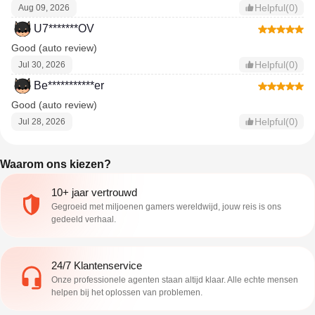
Helpful(0)
Aug 09, 2026
U7*******OV
Good (auto review)
Helpful(0)
Jul 30, 2026
Be***********er
Good (auto review)
Helpful(0)
Jul 28, 2026
Waarom ons kiezen?
10+ jaar vertrouwd
Gegroeid met miljoenen gamers wereldwijd, jouw reis is ons
gedeeld verhaal.
24/7 Klantenservice
Onze professionele agenten staan altijd klaar. Alle echte mensen
helpen bij het oplossen van problemen.