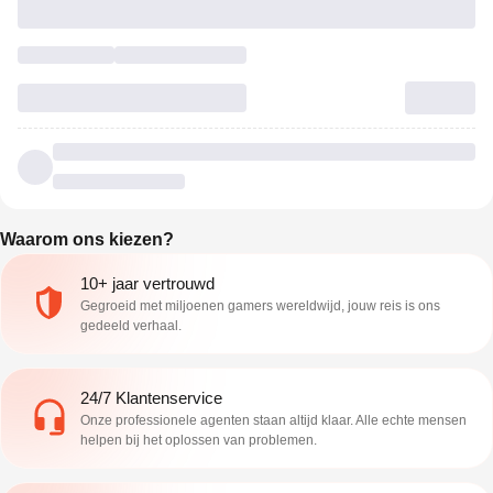
Waarom ons kiezen?
10+ jaar vertrouwd
Gegroeid met miljoenen gamers wereldwijd, jouw reis is ons
gedeeld verhaal.
24/7 Klantenservice
Onze professionele agenten staan altijd klaar. Alle echte mensen
helpen bij het oplossen van problemen.