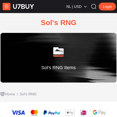
NL | USD
Login
Sol's RNG
Sol's RNG Items
Home
Sol's RNG