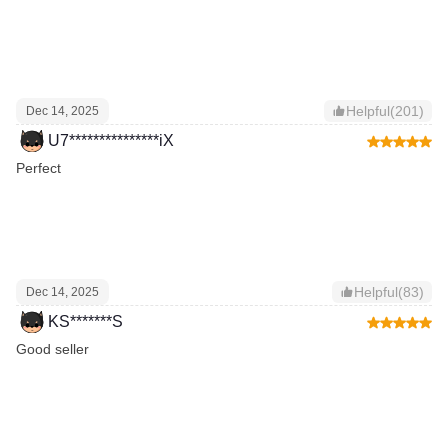
Helpful(201)
Dec 14, 2025
U7***************iX
Perfect
Helpful(83)
Dec 14, 2025
KS*******S
Good seller