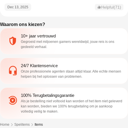
Helpful(71)
Dec 13, 2025
Waarom ons kiezen?
10+ jaar vertrouwd
Gegroeid met miljoenen gamers wereldwijd, jouw reis is ons
gedeeld verhaal.
24/7 Klantenservice
Onze professionele agenten staan altijd klaar. Alle echte mensen
helpen bij het oplossen van problemen.
100% Terugbetalingsgarantie
Als je bestelling niet voltooid kan worden of het item niet geleverd
kan worden, bieden we 100% terugbetaling om je aankoop
volledig veilig te maken.
Home
Spelitems
Items