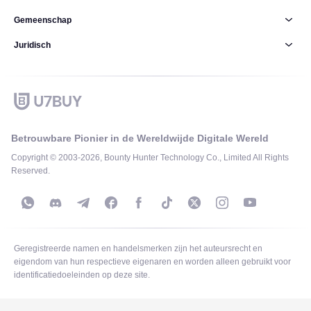
Gemeenschap
Juridisch
Betrouwbare Pionier in de Wereldwijde Digitale Wereld
Copyright © 2003-2026, Bounty Hunter Technology Co., Limited All Rights
Reserved.
Geregistreerde namen en handelsmerken zijn het auteursrecht en
eigendom van hun respectieve eigenaren en worden alleen gebruikt voor
identificatiedoeleinden op deze site.