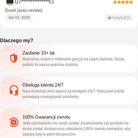
U7***************Ci
Good (auto review)
Helpful(0)
Jan 03, 2026
Dlaczego my?
Zaufanie 10+ lat
Rośniemy razem z milionami graczy na całym świecie, Twoja
podróż to nasza wspólna historia.
Obsługa klienta 24/7
Nasi doświadczeni agenci są dostępni 24/7. Rzeczywi ludzie
pomagają rozwiązywać problemy.
100% Gwarancji zwrotu
Jeśli zamówienie nie może zostać zrealizowane lub produkt nie
może zostać dostarczony, oferujemy 100% zwrotu pieniędzy, aby
zakupy były w pełni bezpieczne.