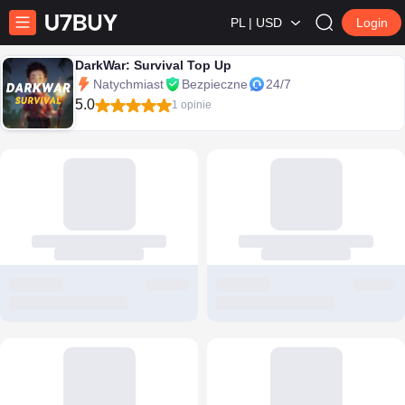
PL | USD
Login
DarkWar: Survival Top Up
Natychmiast
Bezpieczne
24/7
5.0
1 opinie