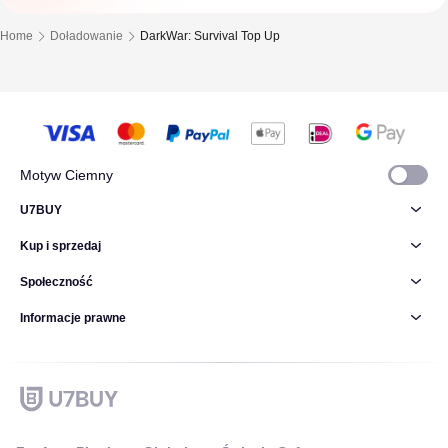
Home
Doładowanie
DarkWar: Survival Top Up
Motyw Ciemny
U7BUY
Kup i sprzedaj
Społeczność
Informacje prawne