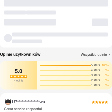
Opinie użytkowników
Wszystkie opinie
5 stars
100%
5.0
4 stars
0%
3 stars
0%
2 stars
0%
4 opinie
1 stars
0%
U7***************wa
Great service respectful