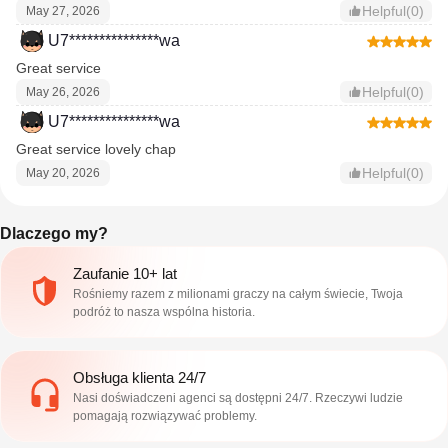
Helpful(0)
May 27, 2026
U7***************wa
Great service
Helpful(0)
May 26, 2026
U7***************wa
Great service lovely chap
Helpful(0)
May 20, 2026
Dlaczego my?
Zaufanie 10+ lat
Rośniemy razem z milionami graczy na całym świecie, Twoja
podróż to nasza wspólna historia.
Obsługa klienta 24/7
Nasi doświadczeni agenci są dostępni 24/7. Rzeczywi ludzie
pomagają rozwiązywać problemy.