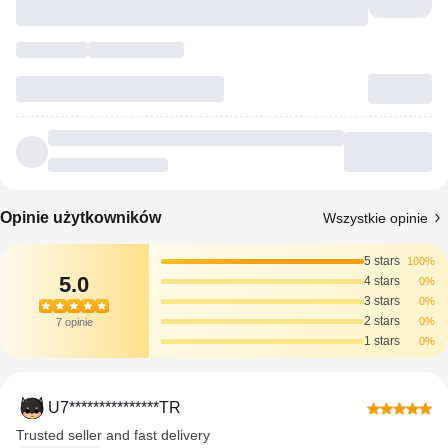
Opinie użytkowników
Wszystkie opinie
5 stars
100%
5.0
4 stars
0%
3 stars
0%
2 stars
0%
7 opinie
1 stars
0%
U7***************TR
Trusted seller and fast delivery