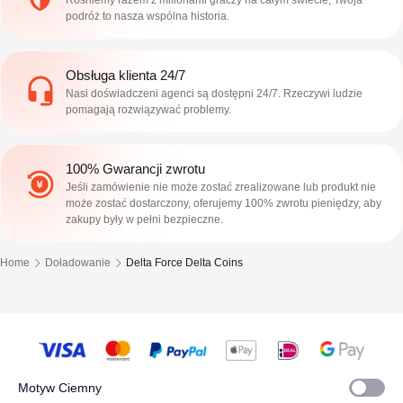
Rośniemy razem z milionami graczy na całym świecie, Twoja
podróż to nasza wspólna historia.
Obsługa klienta 24/7
Nasi doświadczeni agenci są dostępni 24/7. Rzeczywi ludzie
pomagają rozwiązywać problemy.
100% Gwarancji zwrotu
Jeśli zamówienie nie może zostać zrealizowane lub produkt nie
może zostać dostarczony, oferujemy 100% zwrotu pieniędzy, aby
zakupy były w pełni bezpieczne.
Home
Doładowanie
Delta Force Delta Coins
Motyw Ciemny