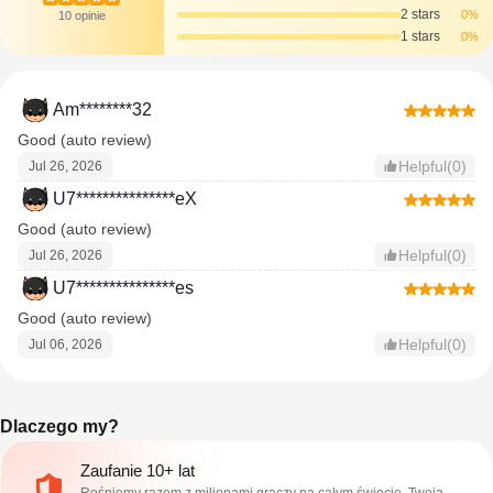
2 stars
0%
10 opinie
1 stars
0%
Am********32
Good (auto review)
Helpful(0)
Jul 26, 2026
U7***************eX
Good (auto review)
Helpful(0)
Jul 26, 2026
U7***************es
Good (auto review)
Helpful(0)
Jul 06, 2026
Dlaczego my?
Zaufanie 10+ lat