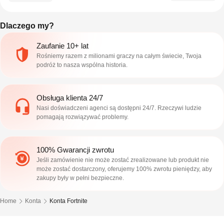
Dlaczego my?
Zaufanie 10+ lat
Rośniemy razem z milionami graczy na całym świecie, Twoja
podróż to nasza wspólna historia.
Obsługa klienta 24/7
Nasi doświadczeni agenci są dostępni 24/7. Rzeczywi ludzie
pomagają rozwiązywać problemy.
100% Gwarancji zwrotu
Jeśli zamówienie nie może zostać zrealizowane lub produkt nie
może zostać dostarczony, oferujemy 100% zwrotu pieniędzy, aby
zakupy były w pełni bezpieczne.
Home
Konta
Konta Fortnite