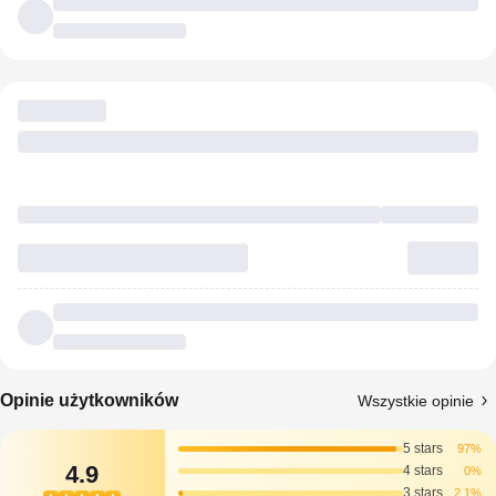
Opinie użytkowników
Wszystkie opinie
5 stars
97%
4.9
4 stars
0%
3 stars
2.1%