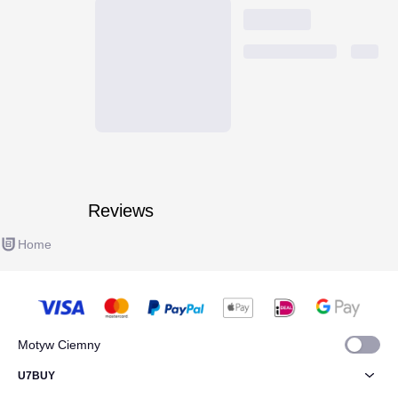
Reviews
Home
Motyw Ciemny
U7BUY