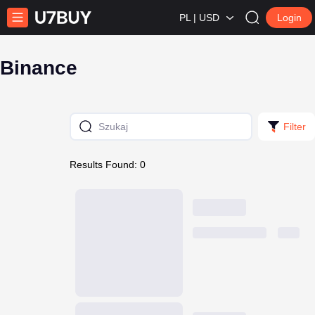
PL | USD
Login
Binance
Filter
Results Found: 0