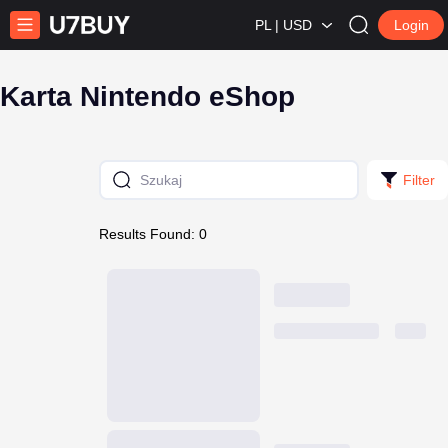
PL | USD
Login
Karta Nintendo eShop
Filter
Results Found: 0